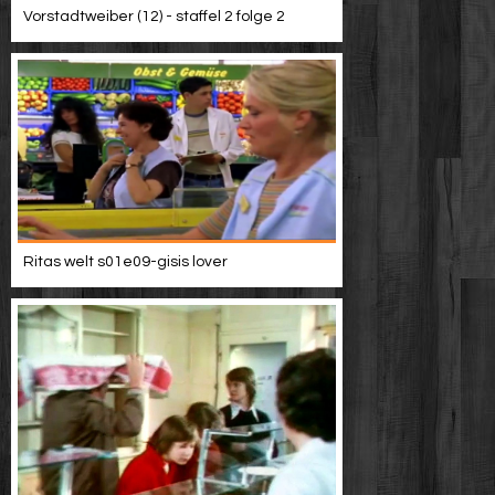
Vorstadtweiber (12) - staffel 2 folge 2
Ritas welt s01e09-gisis lover