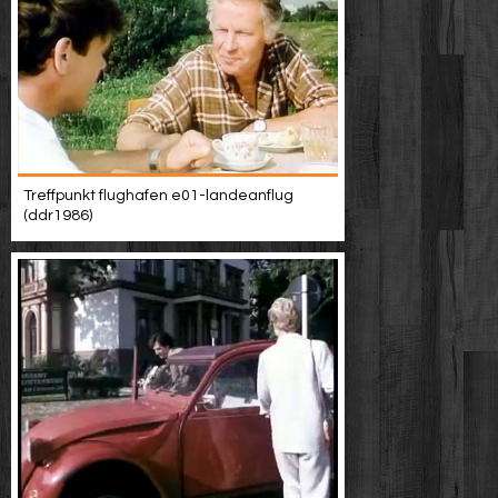
Treffpunkt flughafen e01-landeanflug
(ddr1986)