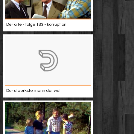
Der alte - folge 183 - korruption
Der staerkste mann der welt