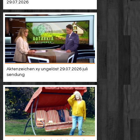
29.07.2026
Aktenzeichen xy ungelöst 29.07.2026 juli
sendung