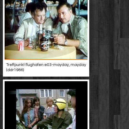
Treffpunkt flughafen e03-mayday, mayday
(ddr1986)