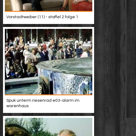
Vorstadtweiber (11) - staffel 2 folge 1
Spuk unterm riesenrad e03-alarm im
warenhaus