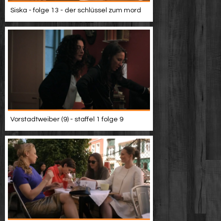
Siska - folge 13 - der schlüssel zum mord
Vorstadtweiber (9) - staffel 1 folge 9