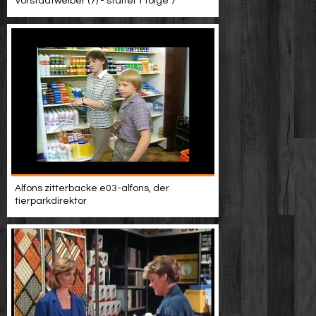
Vorstadtweiber (7) - staffel 1 folge 7
Alfons zitterbacke e03-alfons, der
tierparkdirektor