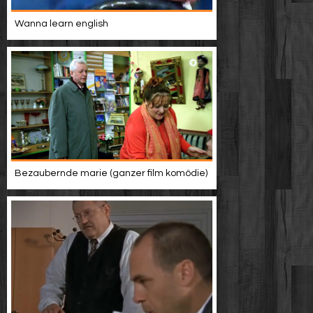
Wanna learn english
Bezaubernde marie (ganzer film komödie)