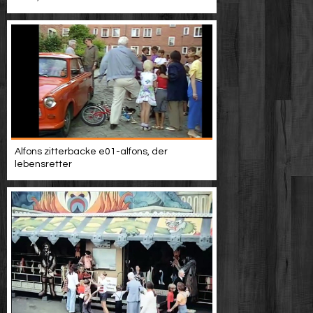
Alfons zitterbacke e01-alfons, der
lebensretter