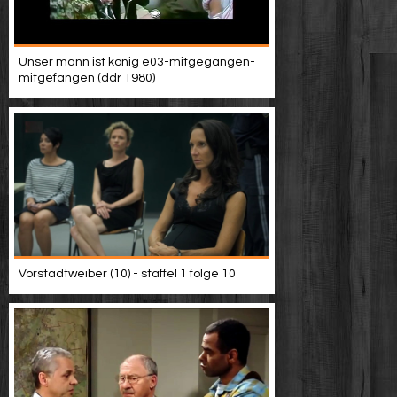
Unser mann ist könig e03-mitgegangen-
mitgefangen (ddr 1980)
Vorstadtweiber (10) - staffel 1 folge 10