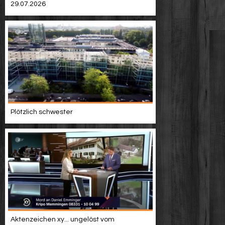
29.07.2026
Plötzlich schwester
Aktenzeichen xy... ungelöst vom