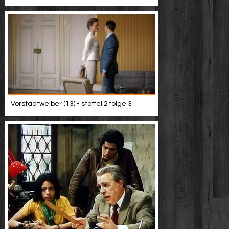
Vorstadtweiber (13) - staffel 2 folge 3