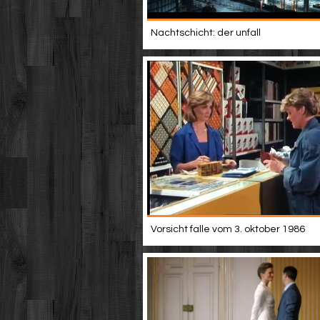
Nachtschicht: der unfall
Vorsicht falle vom 3. oktober 1986