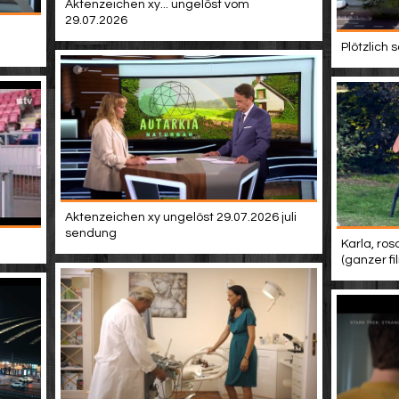
Aktenzeichen xy... ungelöst vom
29.07.2026
Plötzlich
Aktenzeichen xy ungelöst 29.07.2026 juli
sendung
Karla, ros
(ganzer f