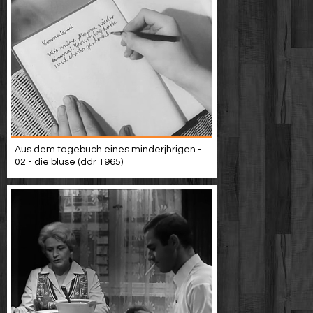
Aus dem tagebuch eines minderjhrigen -
02 - die bluse (ddr 1965)