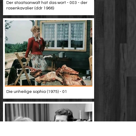
Der staatsanwalt hat das wort - 003 - der
rosenkavalier (ddr 1966)
Die unheilige sophia (1975) - 01