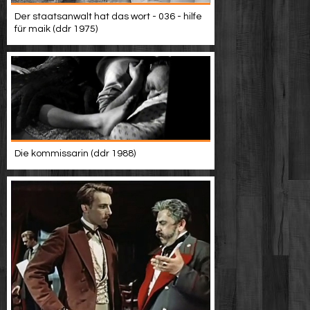
Der staatsanwalt hat das wort - 036 - hilfe
für maik (ddr 1975)
Die kommissarin (ddr 1988)