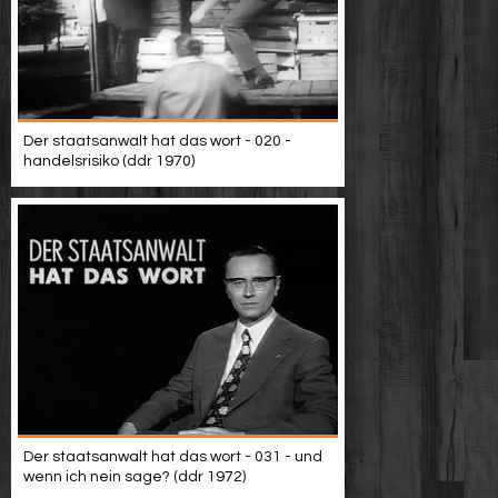
Der staatsanwalt hat das wort - 020 -
handelsrisiko (ddr 1970)
Der staatsanwalt hat das wort - 031 - und
wenn ich nein sage? (ddr 1972)