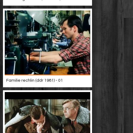
Familie rechlin (ddr 1981) - 01