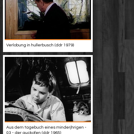
Verlobung in hullerbusch (ddr 1979)
Aus dem tagebuch eines minderjhrigen -
03 - der guckofen (ddr 1965)