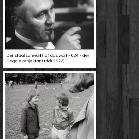
Der staatsanwalt hat das wort - 024 - der
illegale projektant (ddr 1972)