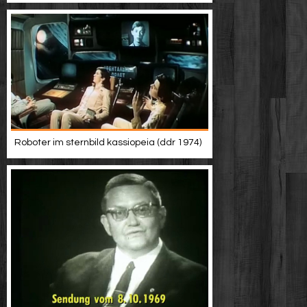
Roboter im sternbild kassiopeia (ddr 1974)