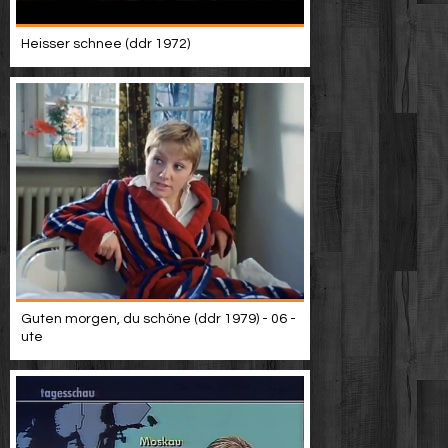
Heisser schnee (ddr 1972)
Guten morgen, du schöne (ddr 1979) - 06 -
ute