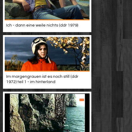
Werbung
Video suchen
Ich - dann eine weile nichts (ddr 1979)
Im morgengrauen ist es noch still (ddr
1972) teil 1 - im hinterland