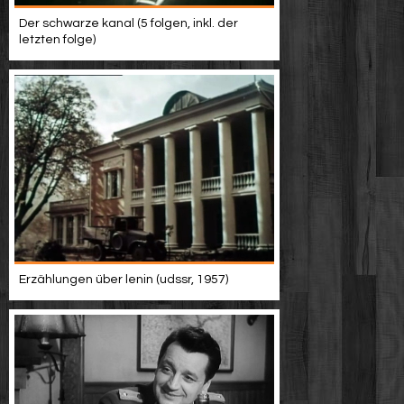
Der schwarze kanal (5 folgen, inkl. der
letzten folge)
Erzählungen über lenin (udssr, 1957)