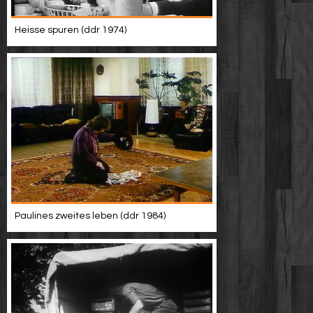
Heisse spuren (ddr 1974)
Paulines zweites leben (ddr 1984)