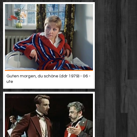
Guten morgen, du schöne (ddr 1979) - 06 -
ute