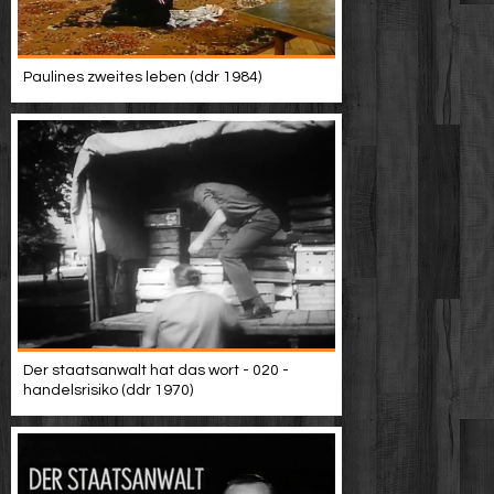
Paulines zweites leben (ddr 1984)
Der staatsanwalt hat das wort - 020 -
handelsrisiko (ddr 1970)