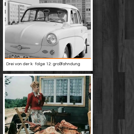
Drei von der k · folge 12: großfahndung