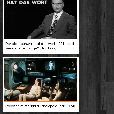
Der staatsanwalt hat das wort - 031 - und
wenn ich nein sage? (ddr 1972)
Roboter im sternbild kassiopeia (ddr 1974)