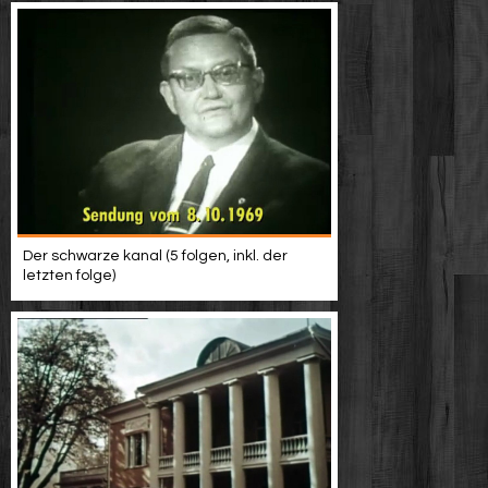
Der schwarze kanal (5 folgen, inkl. der
letzten folge)