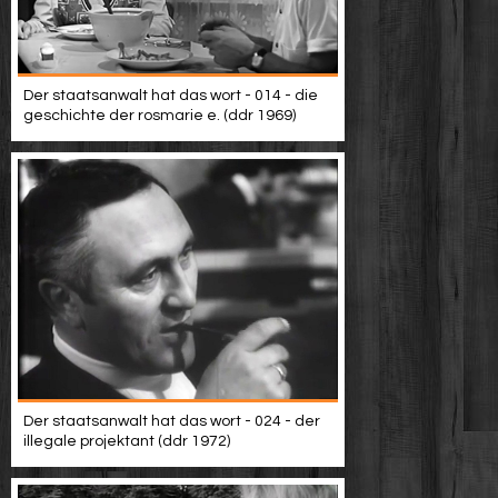
Der staatsanwalt hat das wort - 014 - die
geschichte der rosmarie e. (ddr 1969)
Der staatsanwalt hat das wort - 024 - der
illegale projektant (ddr 1972)