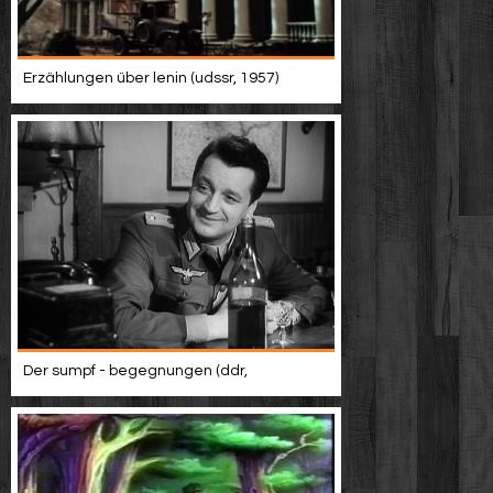
Erzählungen über lenin (udssr, 1957)
Der sumpf - begegnungen (ddr,