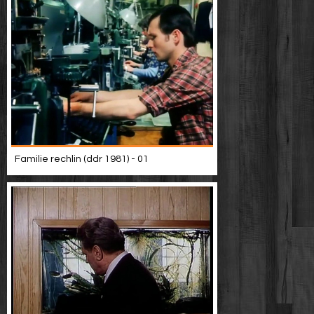
Familie rechlin (ddr 1981) - 01