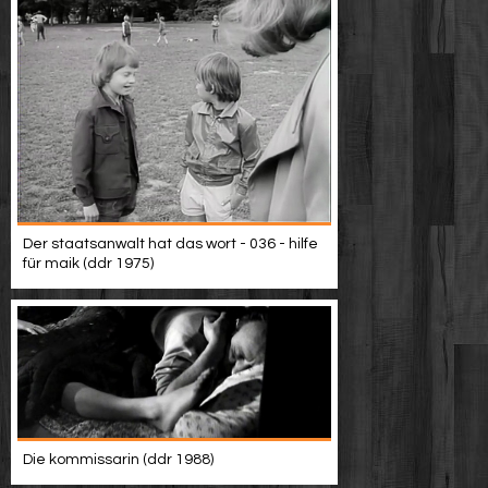
Der staatsanwalt hat das wort - 036 - hilfe
für maik (ddr 1975)
Die kommissarin (ddr 1988)