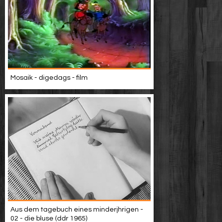
Mosaik - digedags - film
Aus dem tagebuch eines minderjhrigen -
02 - die bluse (ddr 1965)