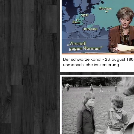
Der schwarze kanal - 28. august 198
unmenschliche inszenierung