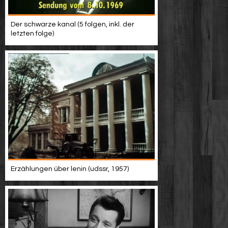
Der schwarze kanal (5 folgen, inkl. der
letzten folge)
Erzählungen über lenin (udssr, 1957)