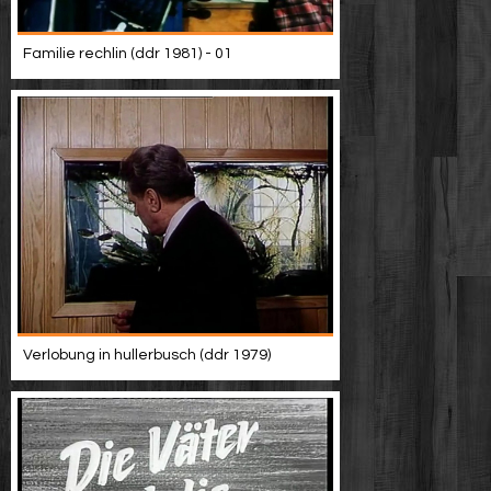
Familie rechlin (ddr 1981) - 01
Verlobung in hullerbusch (ddr 1979)