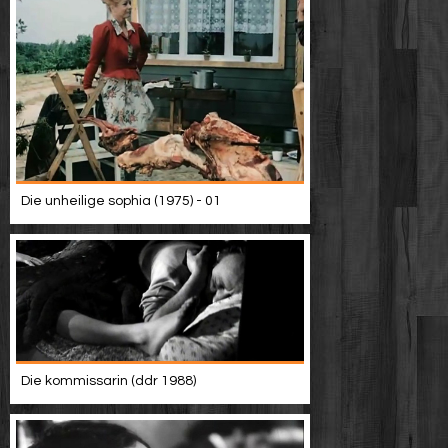
Die unheilige sophia (1975) - 01
Die kommissarin (ddr 1988)