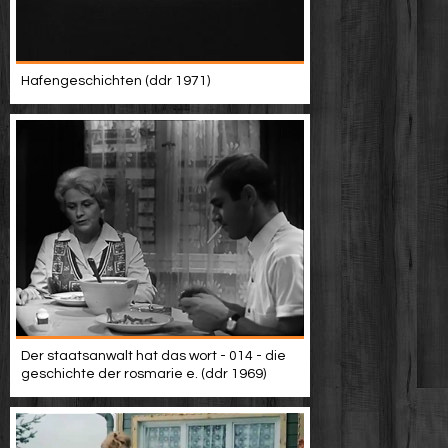
Hafengeschichten (ddr 1971)
Der staatsanwalt hat das wort - 014 - die
geschichte der rosmarie e. (ddr 1969)