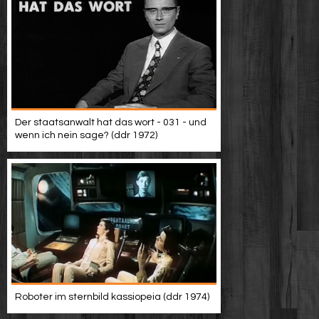
Der staatsanwalt hat das wort - 031 - und
wenn ich nein sage? (ddr 1972)
Roboter im sternbild kassiopeia (ddr 1974)