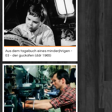
Aus dem tagebuch eines minderjhrigen -
03 - der guckofen (ddr 1965)