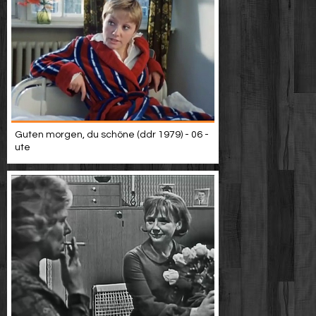
Guten morgen, du schöne (ddr 1979) - 06 -
ute