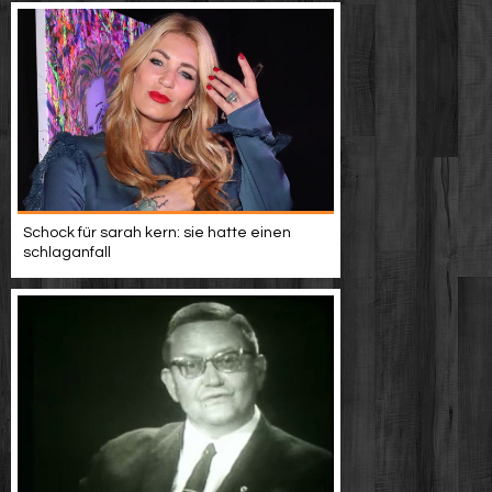
Schock für sarah kern: sie hatte einen
schlaganfall