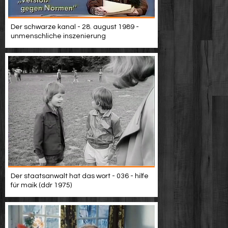
Der schwarze kanal - 28. august 1989 -
unmenschliche inszenierung
Der staatsanwalt hat das wort - 036 - hilfe
für maik (ddr 1975)