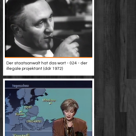
Der staatsanwalt hat das wort - 024 - der
illegale projektant (ddr 1972)