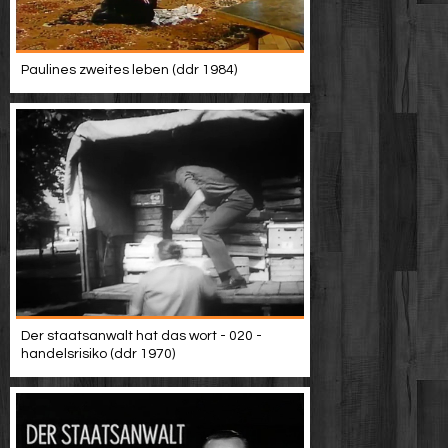
Paulines zweites leben (ddr 1984)
Der staatsanwalt hat das wort - 020 -
handelsrisiko (ddr 1970)