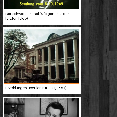
Der schwarze kanal (5 folgen, inkl. der
letzten folge)
Erzählungen über lenin (udssr, 1957)