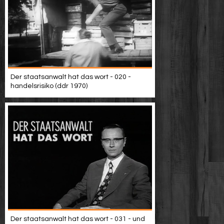
Der staatsanwalt hat das wort - 020 -
handelsrisiko (ddr 1970)
Der staatsanwalt hat das wort - 031 - und