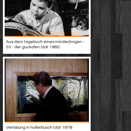
Aus dem tagebuch eines minderjhrigen -
03 - der guckofen (ddr 1965)
Verlobung in hullerbusch (ddr 1979)