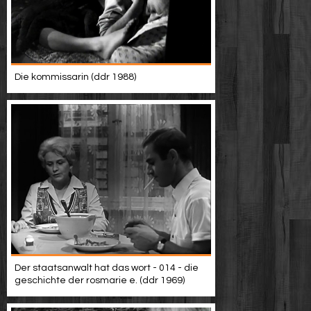
Die kommissarin (ddr 1988)
Der staatsanwalt hat das wort - 014 - die
geschichte der rosmarie e. (ddr 1969)