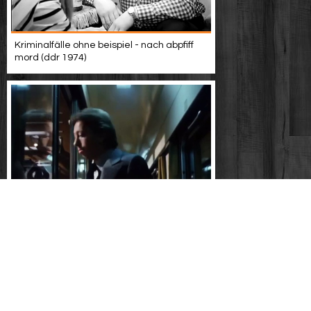
Kriminalfälle ohne beispiel - nach abpfiff
mord (ddr 1974)
Guten morgen, du schöne (ddr 1979) - 07 -
julia