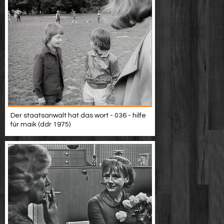
Der staatsanwalt hat das wort - 036 - hilfe
für maik (ddr 1975)