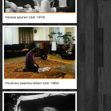
Heisse spuren (ddr 1974)
Paulines zweites leben (ddr 1984)