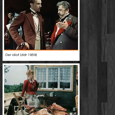
Der idiot (ddr 1959)