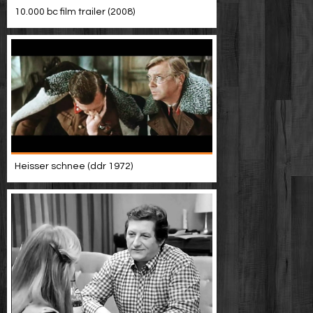
10.000 bc film trailer (2008)
Heisser schnee (ddr 1972)