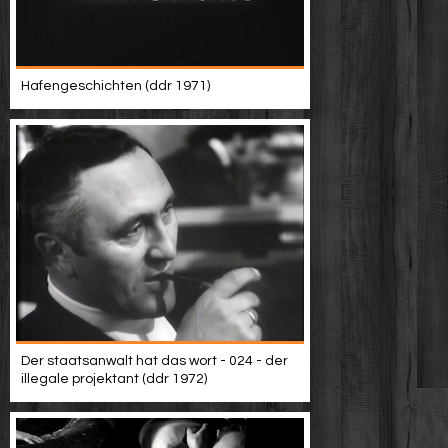
Hafengeschichten (ddr 1971)
Der staatsanwalt hat das wort - 024 - der
illegale projektant (ddr 1972)