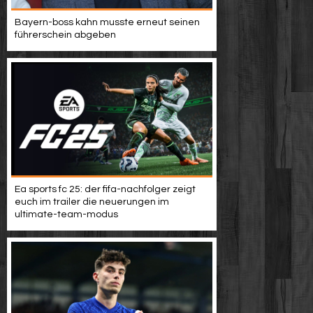
Bayern-boss kahn musste erneut seinen
führerschein abgeben
Ea sports fc 25: der fifa-nachfolger zeigt
euch im trailer die neuerungen im
ultimate-team-modus