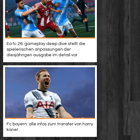
Ea fc 26: gameplay deep dive stellt die
spielerischen anpassungen der
diesjährigen ausgabe im detail vor
Fc bayern: alle infos zum transfer von harry
kane!