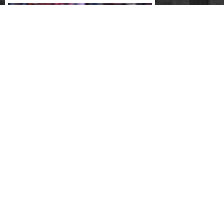
Fc bayern denkt wohl über verkauf von
thomas müller nach