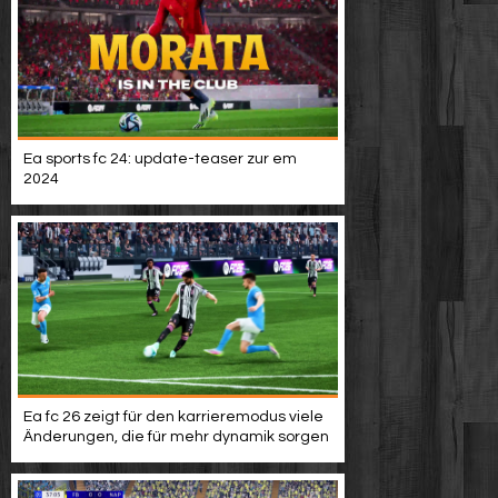
Ea sports fc 24: update-teaser zur em
2024
Ea fc 26 zeigt für den karrieremodus viele
Änderungen, die für mehr dynamik sorgen