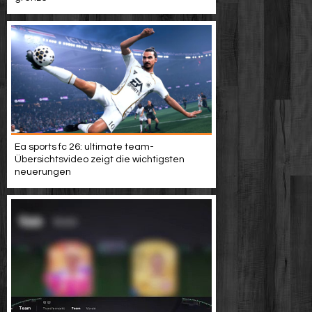
Ea sports fc 26: ultimate team-
Übersichtsvideo zeigt die wichtigsten
neuerungen