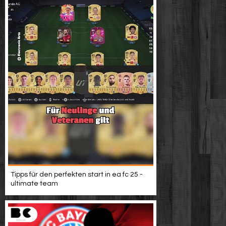
Tipps für den perfekten start in ea fc 25 -
ultimate team