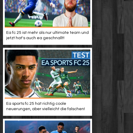
Ea fc 25 ist mehr als nur ultimate team und
jetzt hat's auch ea geschnallt!
Ea sports fc 25 hat richtig coole
neuerungen, aber vielleicht die falschen!