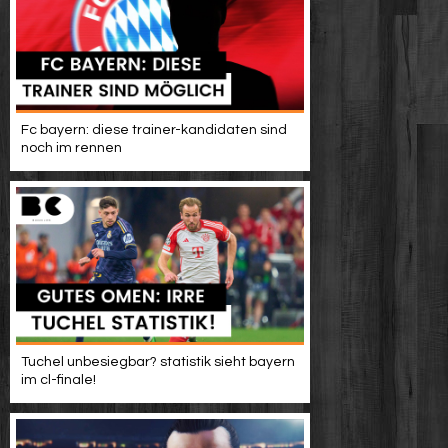
Fc bayern: diese trainer-kandidaten sind
noch im rennen
Tuchel unbesiegbar? statistik sieht bayern
im cl-finale!