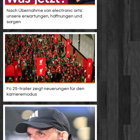
Werbung
Nach Übernahme von electronic arts:
unsere erwartungen, hoffnungen und
Video suchen
sorgen
Fc 25-trailer zeigt neuerungen für den
karrieremodus