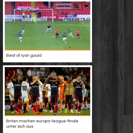
Best of ryan gauld
Briten machen europa-league-finale
unter sich aus