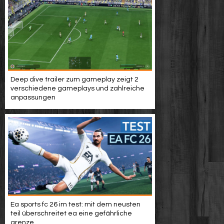
Deep dive trailer zum gameplay zeigt 2
verschiedene gameplays und zahlreiche
anpassungen
Ea sports fc 26 im test: mit dem neusten
teil überschreitet ea eine gefährliche
grenze