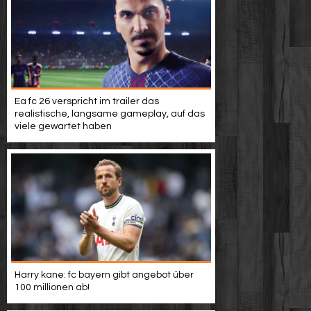
Ea fc 26 verspricht im trailer das
realistische, langsame gameplay, auf das
viele gewartet haben
Harry kane: fc bayern gibt angebot über
100 millionen ab!