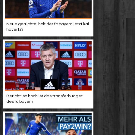
Neue gerüchte: holt der fc bayern jetzt kai
havertz?
Bericht: so hoch ist das transferbudget
des fc bayern