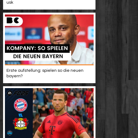
usk
Erste aufstellung: spielen so die neuen
bayern?