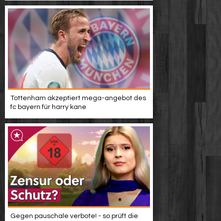
Tottenham akzeptiert mega-angebot des
fc bayern für harry kane
Gegen pauschale verbote! - so prüft die