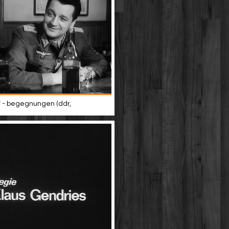
 - begegnungen (ddr,