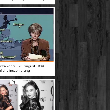
rze kanal - 28. august 1989 -
iche inszenierung