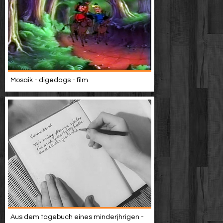
Mosaik - digedags - film
Aus dem tagebuch eines minderjhrigen -