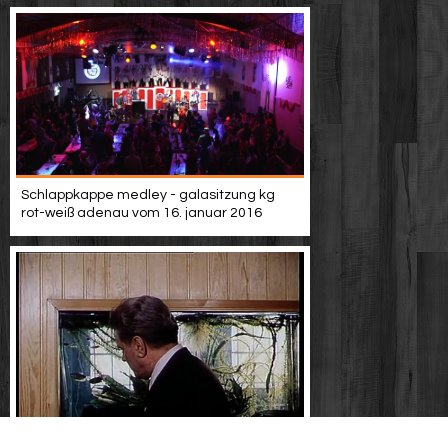
Schlappkappe medley - galasitzung kg
rot-weiß adenau vom 16. januar 2016