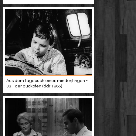
Aus dem tagebuch eines minderjhrigen -
03 - der guckofen (ddr 1965)