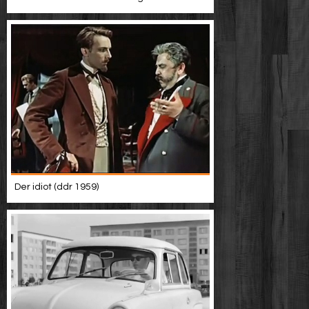
Der idiot (ddr 1959)