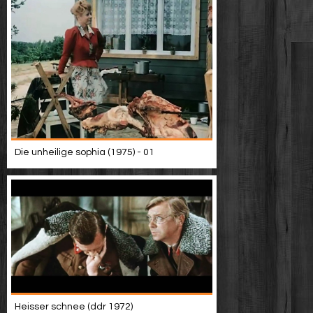
Die unheilige sophia (1975) - 01
Heisser schnee (ddr 1972)