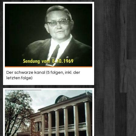
Der schwarze kanal (5 folgen, inkl. der
letzten folge)