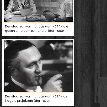
Der staatsanwalt hat das wort - 014 - die
geschichte der rosmarie e. (ddr 1969)
Der staatsanwalt hat das wort - 024 - der
illegale projektant (ddr 1972)