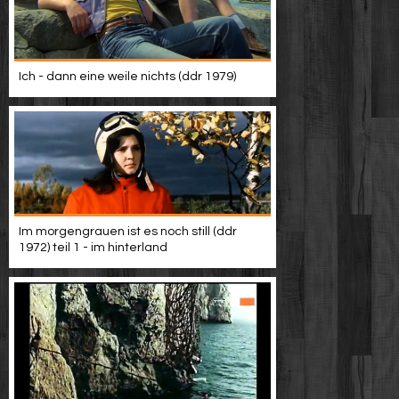
Werbung
Video suchen
Ich - dann eine weile nichts (ddr 1979)
Im morgengrauen ist es noch still (ddr
1972) teil 1 - im hinterland