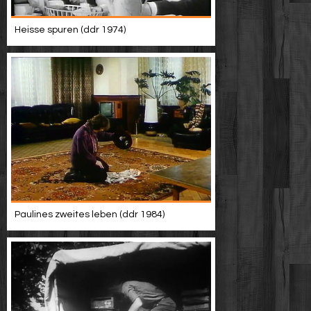
Heisse spuren (ddr 1974)
Paulines zweites leben (ddr 1984)