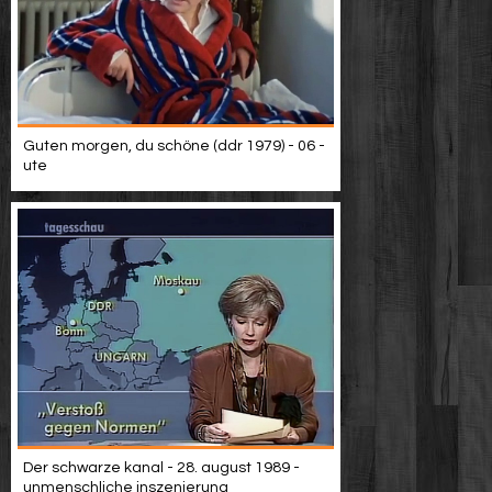
Guten morgen, du schöne (ddr 1979) - 06 -
ute
Der schwarze kanal - 28. august 1989 -
unmenschliche inszenierung