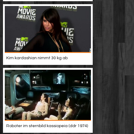
Kim kardashian nimmt 30 kg ab
Roboter im sternbild kassiopeia (ddr 1974)