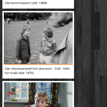
Die kommissarin (ddr 1988)
Der staatsanwalt hat das wort - 036 - hilfe
für maik (ddr 1975)