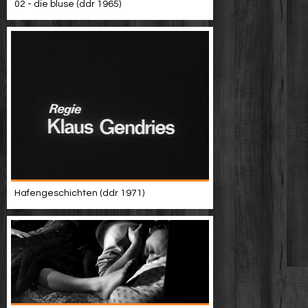
02 - die bluse (ddr 1965)
Hafengeschichten (ddr 1971)