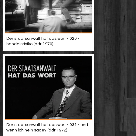
Der staatsanwalt hat das wort - 020 -
handelsrisiko (ddr 1970)
Der staatsanwalt hat das wort - 031 - und
wenn ich nein sage? (ddr 1972)