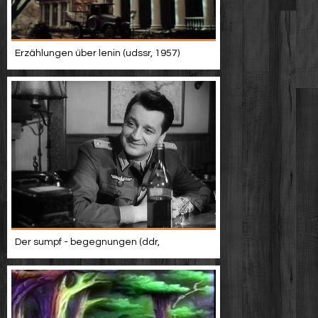
Erzählungen über lenin (udssr, 1957)
Der sumpf - begegnungen (ddr,