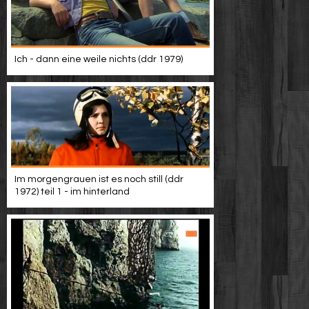
Werbung
Video suchen
Ich - dann eine weile nichts (ddr 1979)
Im morgengrauen ist es noch still (ddr
1972) teil 1 - im hinterland