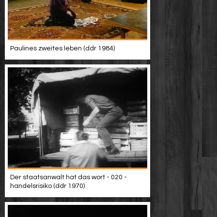
Paulines zweites leben (ddr 1984)
Der staatsanwalt hat das wort - 020 -
handelsrisiko (ddr 1970)