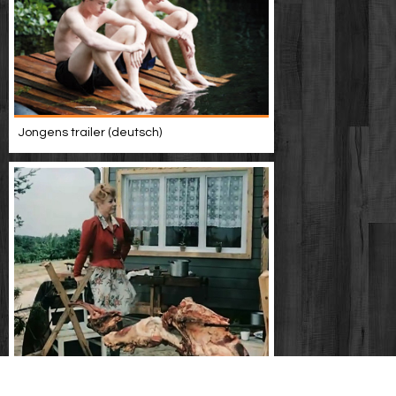
Jongens trailer (deutsch)
Die unheilige sophia (1975) - 01