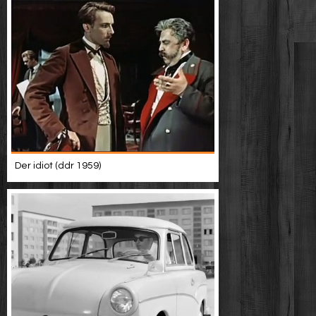
Der idiot (ddr 1959)