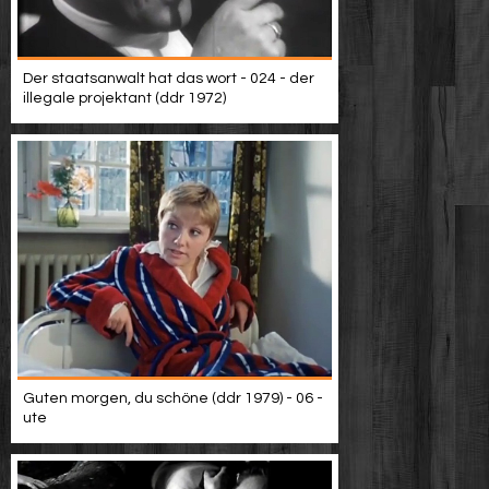
Der staatsanwalt hat das wort - 024 - der
illegale projektant (ddr 1972)
Guten morgen, du schöne (ddr 1979) - 06 -
ute