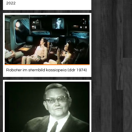
2022
Roboter im sternbild kassiopeia (ddr 1974)