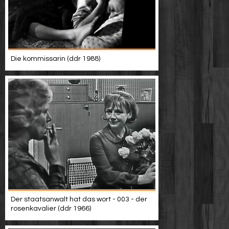
Die kommissarin (ddr 1988)
Der staatsanwalt hat das wort - 003 - der
rosenkavalier (ddr 1966)