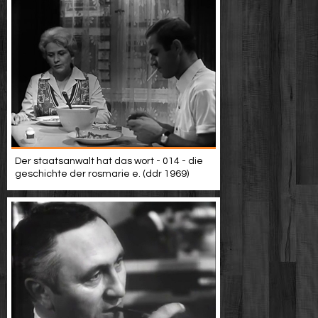
Der staatsanwalt hat das wort - 014 - die
geschichte der rosmarie e. (ddr 1969)