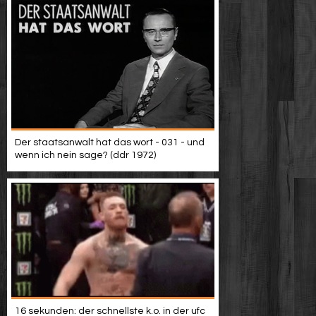
Der staatsanwalt hat das wort - 031 - und
wenn ich nein sage? (ddr 1972)
16 sekunden: der schnellste k.o. in der ufc