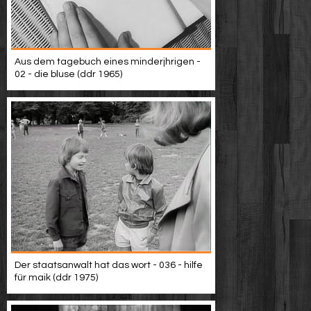
Aus dem tagebuch eines minderjhrigen -
02 - die bluse (ddr 1965)
Der staatsanwalt hat das wort - 036 - hilfe
für maik (ddr 1975)