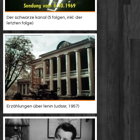
Der schwarze kanal (5 folgen, inkl. der
letzten folge)
Erzählungen über lenin (udssr, 1957)