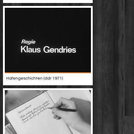
Hafengeschichten (ddr 1971)