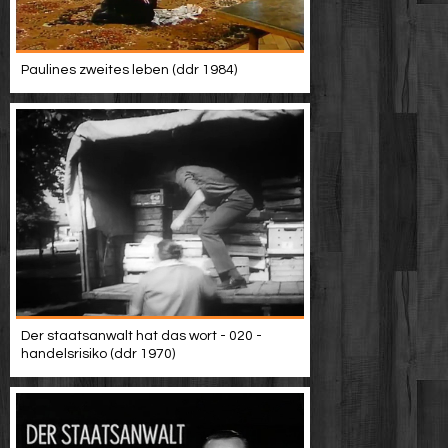
Paulines zweites leben (ddr 1984)
Der staatsanwalt hat das wort - 020 -
handelsrisiko (ddr 1970)