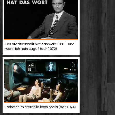
Der staatsanwalt hat das wort - 031 - und
wenn ich nein sage? (ddr 1972)
Roboter im sternbild kassiopeia (ddr 1974)