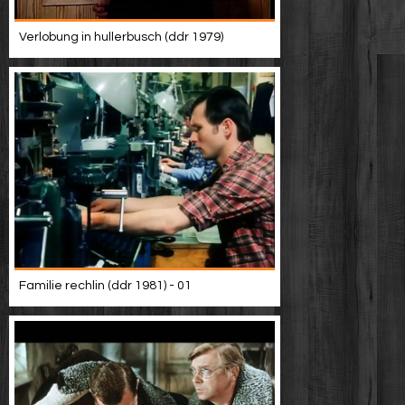
Verlobung in hullerbusch (ddr 1979)
Familie rechlin (ddr 1981) - 01