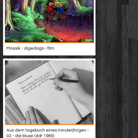
Mosaik - digedags - film
Aus dem tagebuch eines minderjhrigen -
02 - die bluse (ddr 1965)