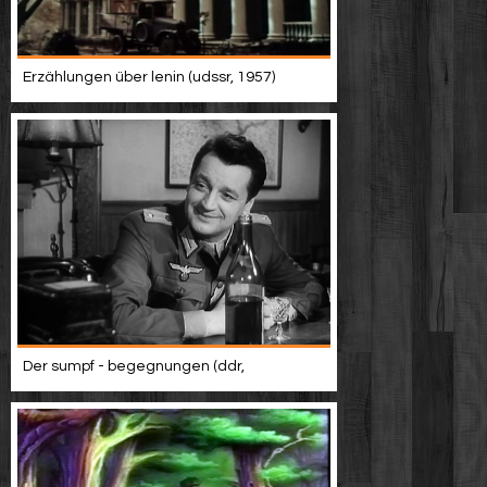
Erzählungen über lenin (udssr, 1957)
Der sumpf - begegnungen (ddr,