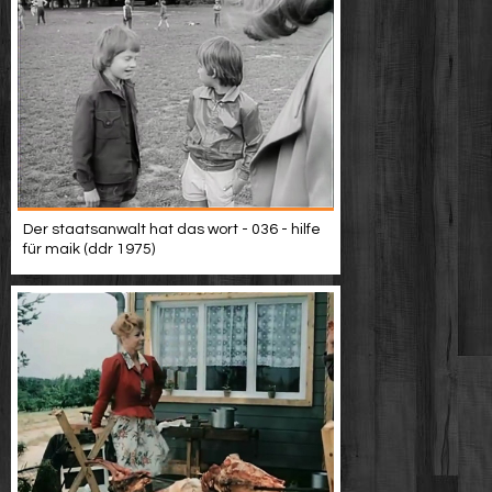
Der staatsanwalt hat das wort - 036 - hilfe
für maik (ddr 1975)