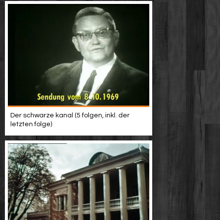
Der schwarze kanal (5 folgen, inkl. der
letzten folge)