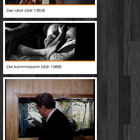
Der idiot (ddr 1959)
Die kommissarin (ddr 1988)