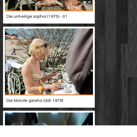
Die unheilige sophia (1975) - 01
Die blonde geisha (ddr 1979)