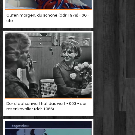
Guten morgen, du schöne (ddr 1979) - 06 -
ute
Der staatsanwalt hat das wort - 003 - der
rosenkavalier (ddr 1966)