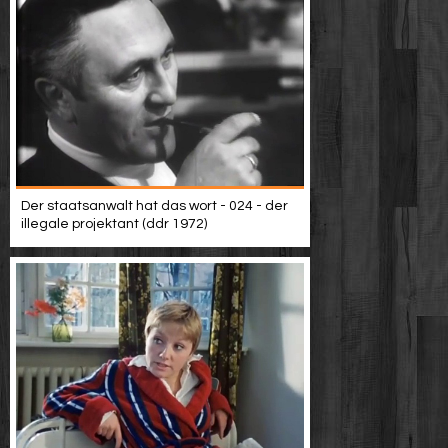
Der staatsanwalt hat das wort - 024 - der
illegale projektant (ddr 1972)