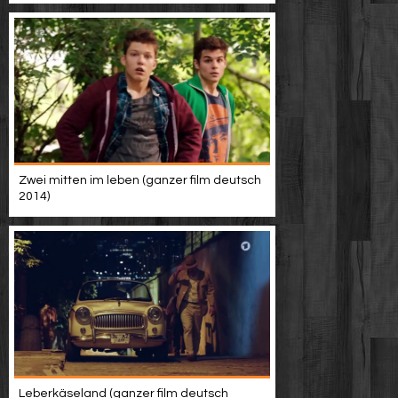
Zwei mitten im leben (ganzer film deutsch
2014)
Leberkäseland (ganzer film deutsch