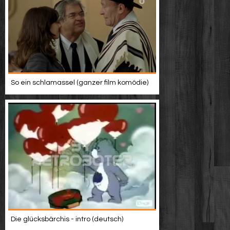
So ein schlamassel (ganzer film komödie)
Die glücksbärchis - intro (deutsch)