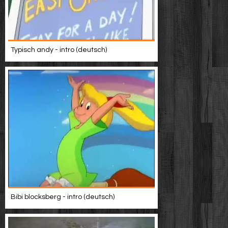
Typisch andy - intro (deutsch)
Bibi blocksberg - intro (deutsch)