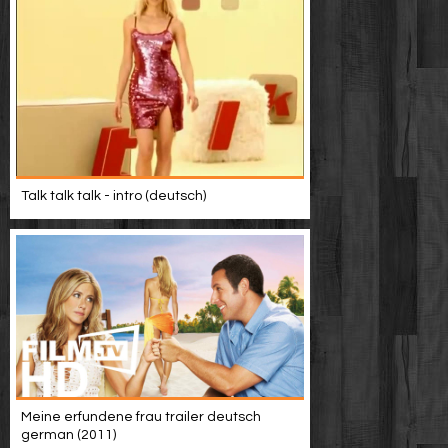
Talk talk talk - intro (deutsch)
Meine erfundene frau trailer deutsch
german (2011)