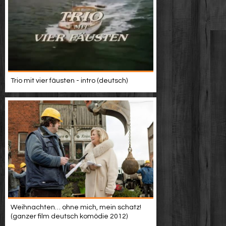
Trio mit vier fäusten - intro (deutsch)
Weihnachten… ohne mich, mein schatz!
(ganzer film deutsch komödie 2012)