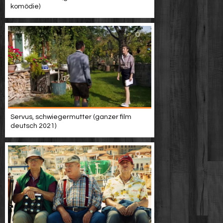
komödie)
Servus, schwiegermutter (ganzer film
deutsch 2021)