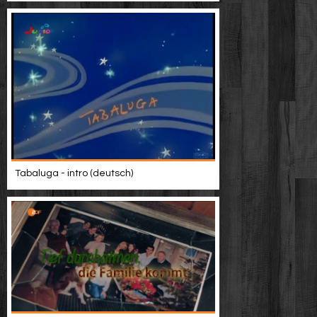
Tabaluga - intro (deutsch)