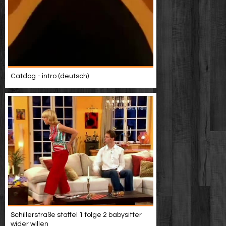
Catdog - intro (deutsch)
Schillerstraße staffel 1 folge 2 babysitter
wider willen