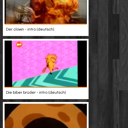
Der clown - intro (deutsch)
Die biber brüder - intro (deutsch)