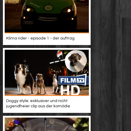
Klima rider - episode 1 - der auftrag
Doggy style: exklusiver und nicht
jugendfreier clip aus der komödie