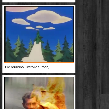
Die mumins - intro (deutsch)