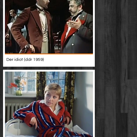
Der idiot (ddr 1959)