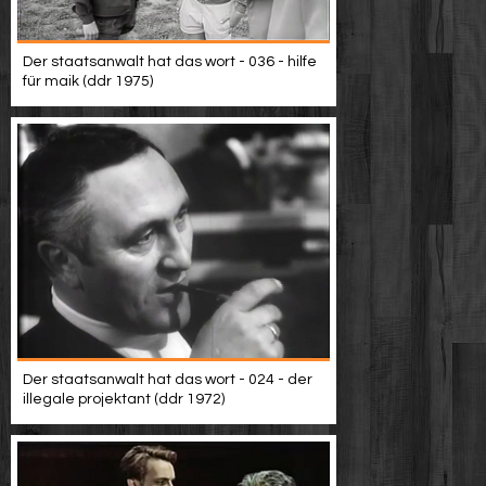
Der staatsanwalt hat das wort - 036 - hilfe
für maik (ddr 1975)
Der staatsanwalt hat das wort - 024 - der
illegale projektant (ddr 1972)