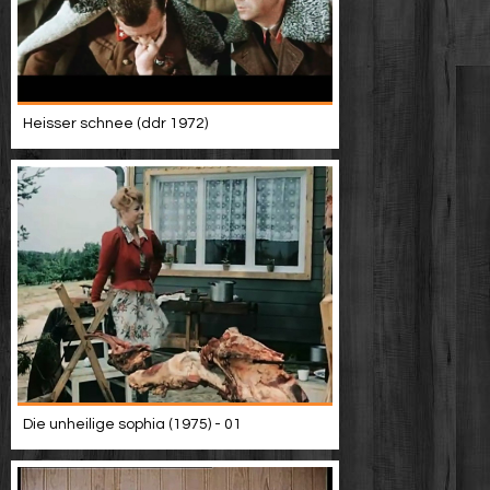
Heisser schnee (ddr 1972)
Die unheilige sophia (1975) - 01