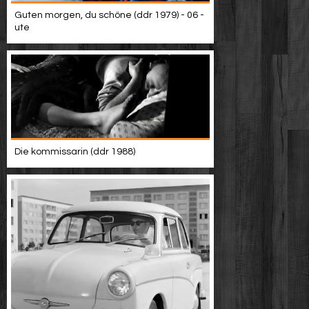
Guten morgen, du schöne (ddr 1979) - 06 -
ute
Die kommissarin (ddr 1988)