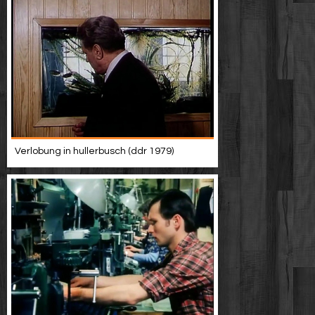
Verlobung in hullerbusch (ddr 1979)