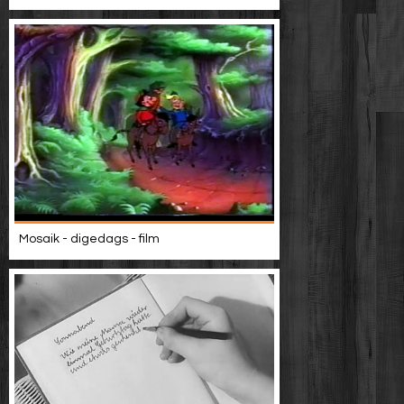
Mosaik - digedags - film