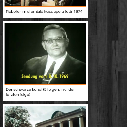
Roboter im sternbild kassiopeia (ddr 1974)
Der schwarze kanal (5 folgen, inkl. der
letzten folge)