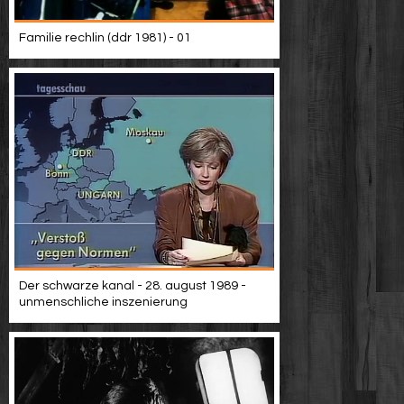
Familie rechlin (ddr 1981) - 01
Der schwarze kanal - 28. august 1989 -
unmenschliche inszenierung