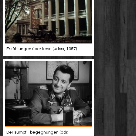
Erzählungen über lenin (udssr, 1957)
Der sumpf - begegnungen (ddr,