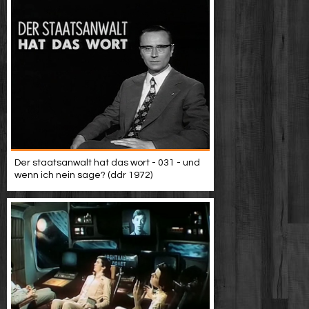
Der staatsanwalt hat das wort - 031 - und
wenn ich nein sage? (ddr 1972)