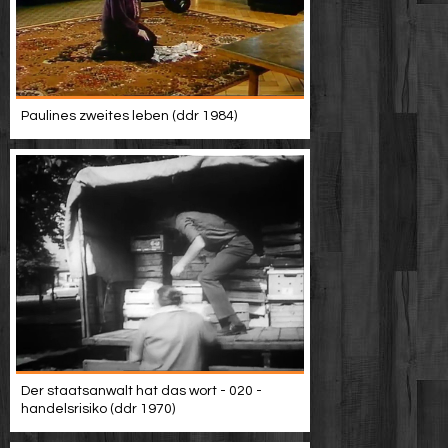
Paulines zweites leben (ddr 1984)
Der staatsanwalt hat das wort - 020 -
handelsrisiko (ddr 1970)