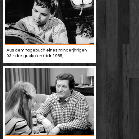
Aus dem tagebuch eines minderjhrigen -
03 - der guckofen (ddr 1965)