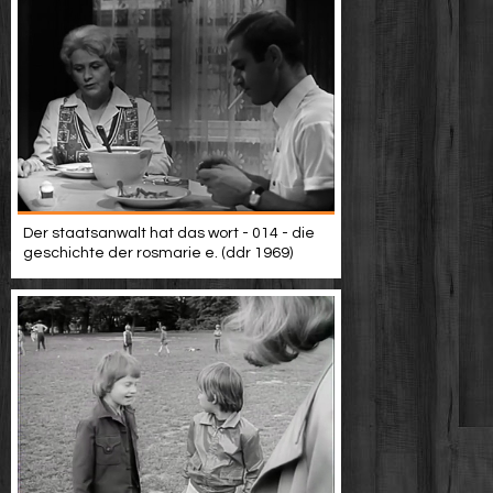
Der staatsanwalt hat das wort - 014 - die
geschichte der rosmarie e. (ddr 1969)