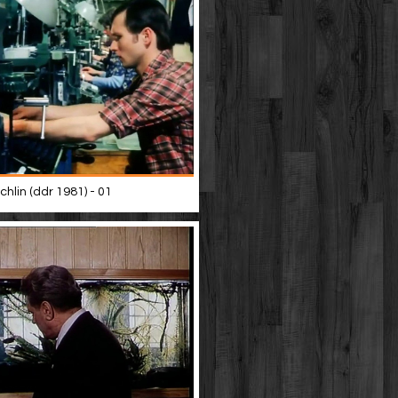
chlin (ddr 1981) - 01