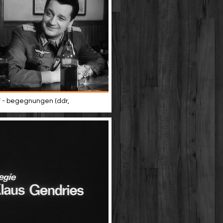
 - begegnungen (ddr,