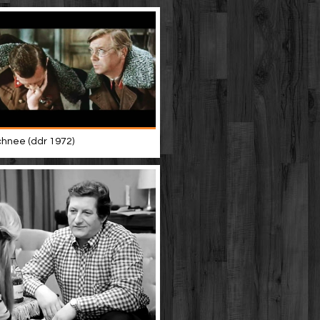
chnee (ddr 1972)