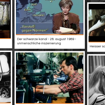
Der schwarze kanal - 28. august 1989 -
unmenschliche inszenierung
Heisser s