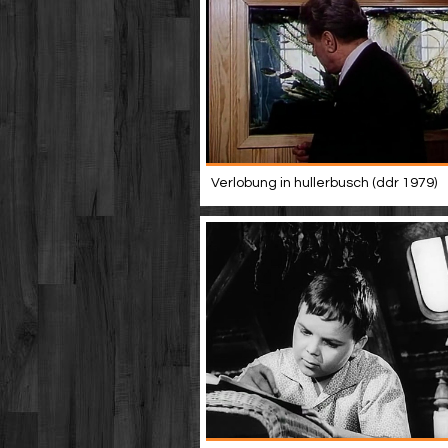
Verlobung in hullerbusch (ddr 1979)