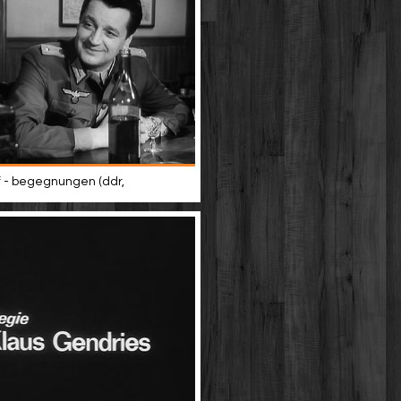
 - begegnungen (ddr,