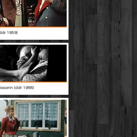
(ddr 1959)
ssarin (ddr 1988)