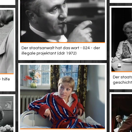
Der staatsanwalt hat das wort - 024 - der
illegale projektant (ddr 1972)
Der staats
 hilfe
geschicht