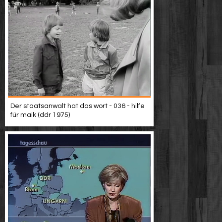
Der staatsanwalt hat das wort - 036 - hilfe
für maik (ddr 1975)