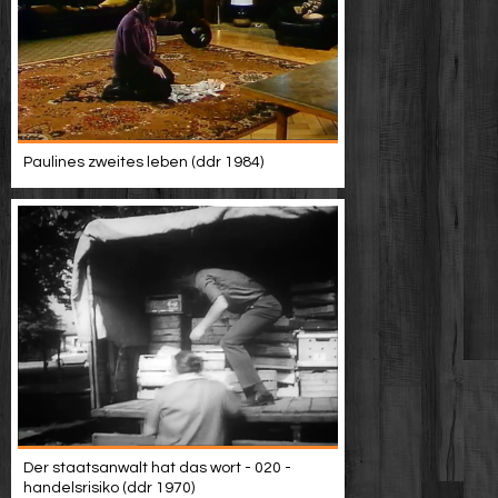
Paulines zweites leben (ddr 1984)
Der staatsanwalt hat das wort - 020 -
handelsrisiko (ddr 1970)