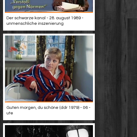
Der schwarze kanal - 28. august 1989 -
unmenschliche inszenierung
Guten morgen, du schöne (ddr 1979) - 06 -
ute