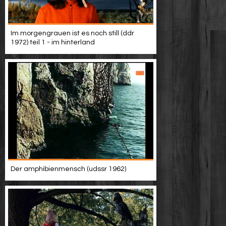
Im morgengrauen ist es noch still (ddr
1972) teil 1 - im hinterland
Der amphibienmensch (udssr 1962)