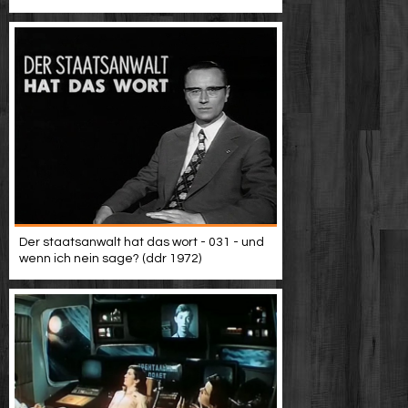
Der staatsanwalt hat das wort - 031 - und
wenn ich nein sage? (ddr 1972)