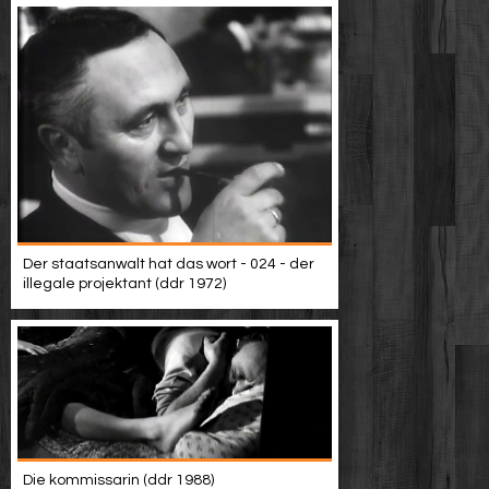
Der staatsanwalt hat das wort - 024 - der
illegale projektant (ddr 1972)
Die kommissarin (ddr 1988)