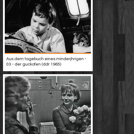
Aus dem tagebuch eines minderjhrigen -
03 - der guckofen (ddr 1965)