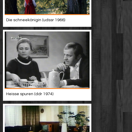
Die schneekönigin (udssr 1966)
Heisse spuren (ddr 1974)