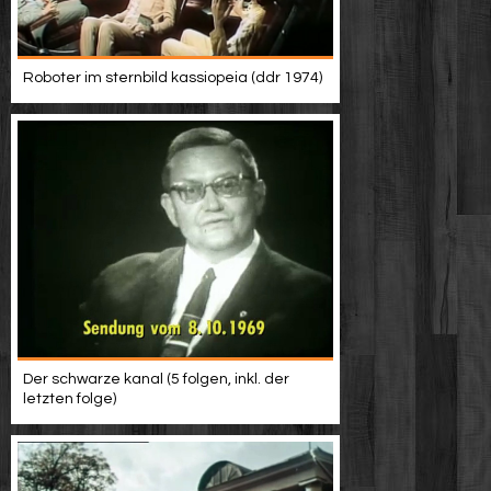
Roboter im sternbild kassiopeia (ddr 1974)
Der schwarze kanal (5 folgen, inkl. der
letzten folge)