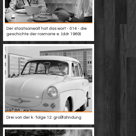
Der staatsanwalt hat das wort - 014 - die
geschichte der rosmarie e. (ddr 1969)
Drei von der k · folge 12: großfahndung