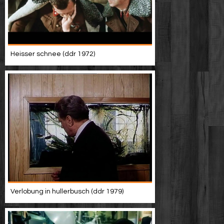
Heisser schnee (ddr 1972)
Verlobung in hullerbusch (ddr 1979)