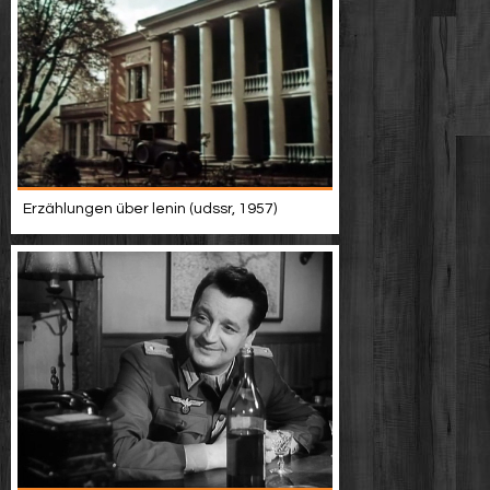
Erzählungen über lenin (udssr, 1957)