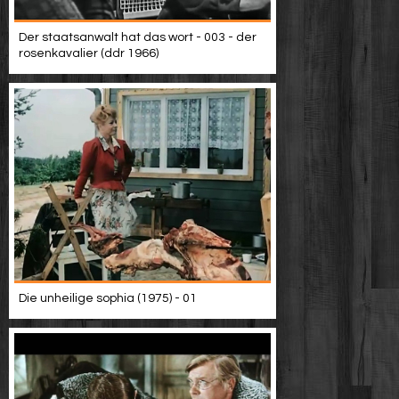
Der staatsanwalt hat das wort - 003 - der
rosenkavalier (ddr 1966)
Die unheilige sophia (1975) - 01