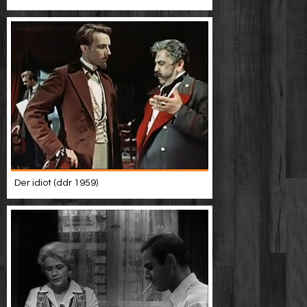
Der idiot (ddr 1959)