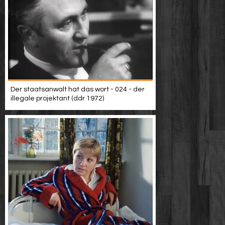
Der staatsanwalt hat das wort - 024 - der
illegale projektant (ddr 1972)