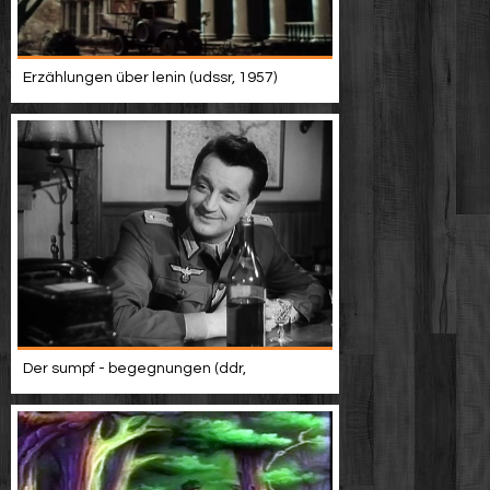
Erzählungen über lenin (udssr, 1957)
Der sumpf - begegnungen (ddr,