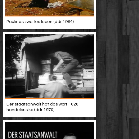
Paulines zweites leben (ddr 1984)
Der staatsanwalt hat das wort - 020 -
handelsrisiko (ddr 1970)