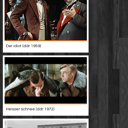
Der idiot (ddr 1959)
Heisser schnee (ddr 1972)