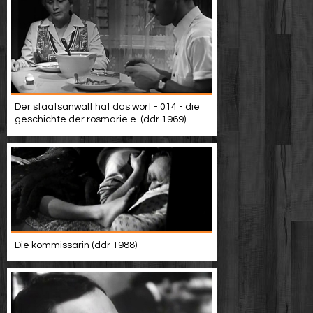
Der staatsanwalt hat das wort - 014 - die
geschichte der rosmarie e. (ddr 1969)
Die kommissarin (ddr 1988)