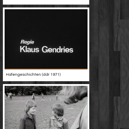
Hafengeschichten (ddr 1971)