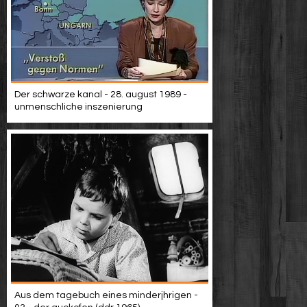
Der schwarze kanal - 28. august 1989 -
unmenschliche inszenierung
Aus dem tagebuch eines minderjhrigen -