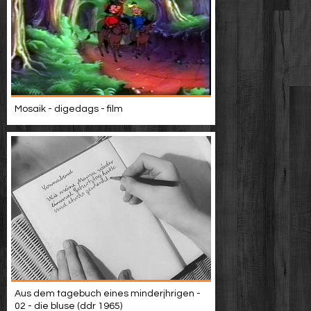
Mosaik - digedags - film
Aus dem tagebuch eines minderjhrigen -
02 - die bluse (ddr 1965)