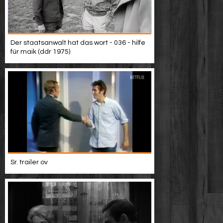
Der staatsanwalt hat das wort - 036 - hilfe
für maik (ddr 1975)
Sr. trailer ov