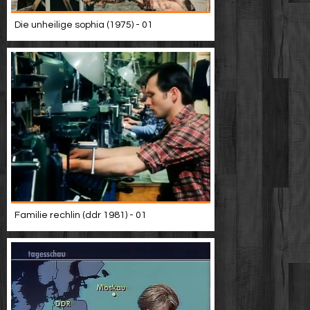
Die unheilige sophia (1975) - 01
Familie rechlin (ddr 1981) - 01