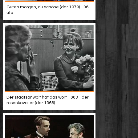
Guten morgen, du schöne (ddr 1979) - 06 -
ute
Der staatsanwalt hat das wort - 003 - der
rosenkavalier (ddr 1966)