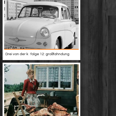
Drei von der k · folge 12: großfahndung