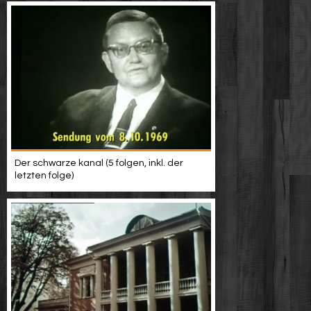
Der schwarze kanal (5 folgen, inkl. der
letzten folge)