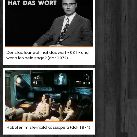
Der staatsanwalt hat das wort - 031 - und
wenn ich nein sage? (ddr 1972)
Roboter im sternbild kassiopeia (ddr 1974)