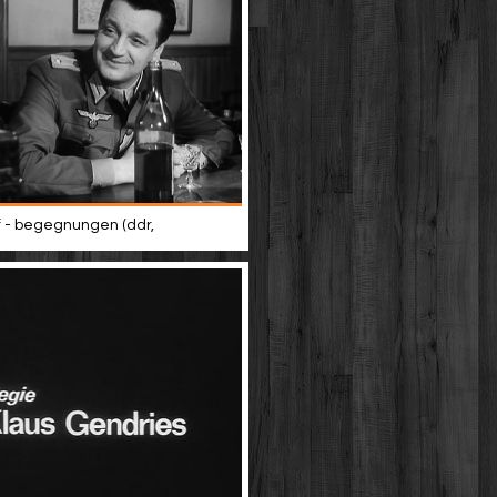
 - begegnungen (ddr,