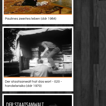
Paulines zweites leben (ddr 1984)
Der staatsanwalt hat das wort - 020 -
handelsrisiko (ddr 1970)