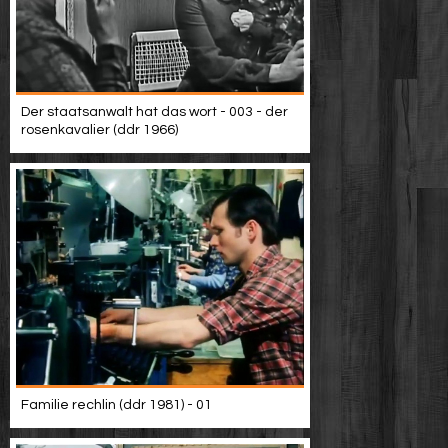
Der staatsanwalt hat das wort - 003 - der
rosenkavalier (ddr 1966)
Familie rechlin (ddr 1981) - 01