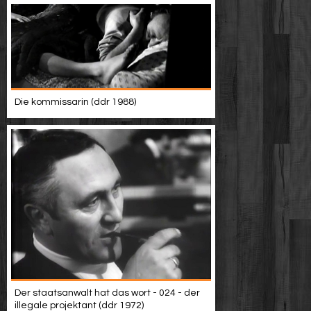
Die kommissarin (ddr 1988)
Der staatsanwalt hat das wort - 024 - der
illegale projektant (ddr 1972)