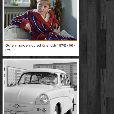
Guten morgen, du schöne (ddr 1979) - 06 -
ute