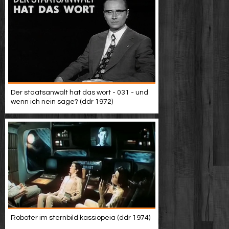
Der staatsanwalt hat das wort - 031 - und
wenn ich nein sage? (ddr 1972)
Roboter im sternbild kassiopeia (ddr 1974)