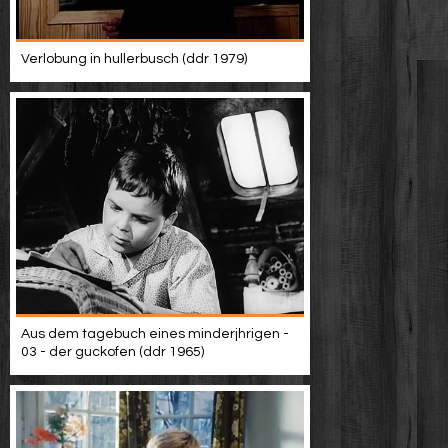
Verlobung in hullerbusch (ddr 1979)
Aus dem tagebuch eines minderjhrigen -
03 - der guckofen (ddr 1965)