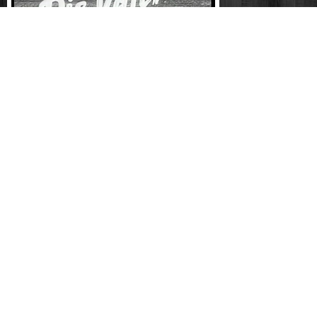
Ddr nva nachrichten 1962 - 06