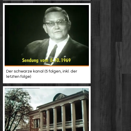
Der schwarze kanal (5 folgen, inkl. der
letzten folge)