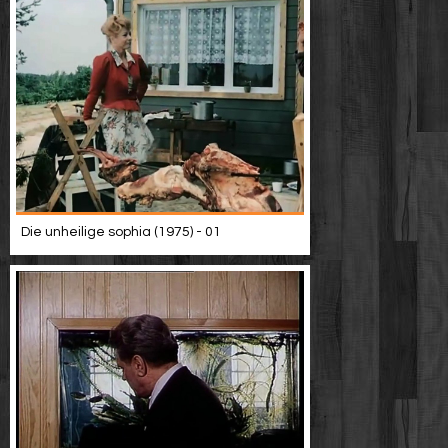
Die unheilige sophia (1975) - 01