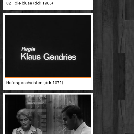
02 - die bluse (ddr 1965)
Hafengeschichten (ddr 1971)