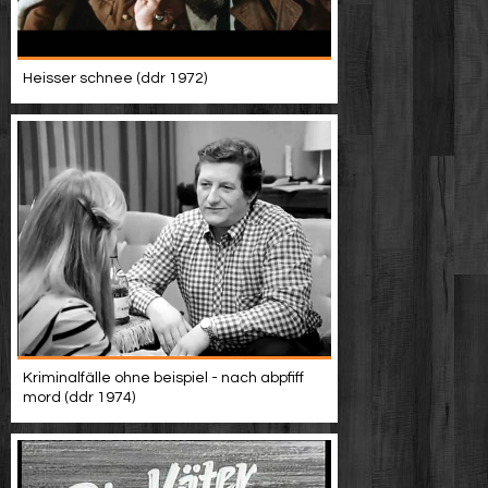
Heisser schnee (ddr 1972)
Kriminalfälle ohne beispiel - nach abpfiff
mord (ddr 1974)