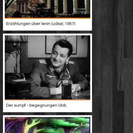
Erzählungen über lenin (udssr, 1957)
Der sumpf - begegnungen (ddr,