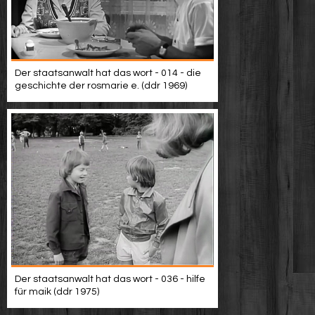
Der staatsanwalt hat das wort - 014 - die
geschichte der rosmarie e. (ddr 1969)
Der staatsanwalt hat das wort - 036 - hilfe
für maik (ddr 1975)