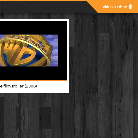
Video suchen
film trailer (2008)