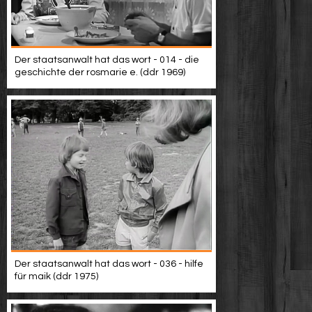
Der staatsanwalt hat das wort - 014 - die
geschichte der rosmarie e. (ddr 1969)
Der staatsanwalt hat das wort - 036 - hilfe
für maik (ddr 1975)