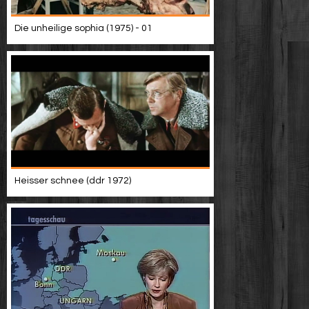
Die unheilige sophia (1975) - 01
Heisser schnee (ddr 1972)