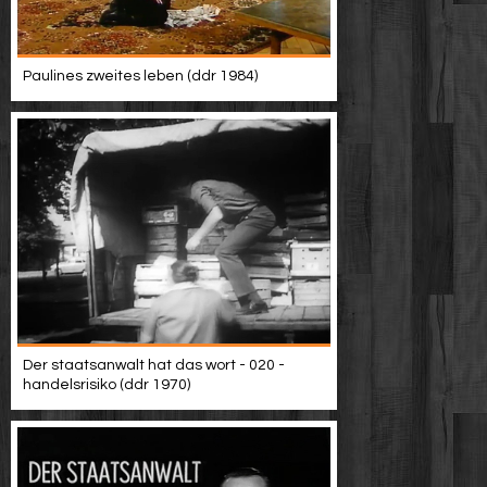
Paulines zweites leben (ddr 1984)
Der staatsanwalt hat das wort - 020 -
handelsrisiko (ddr 1970)