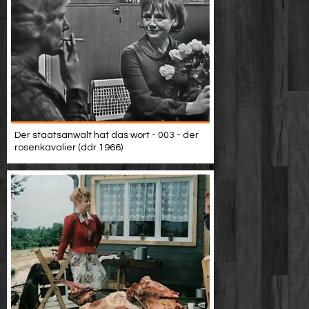
Der staatsanwalt hat das wort - 003 - der
rosenkavalier (ddr 1966)