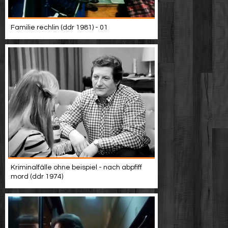
Familie rechlin (ddr 1981) - 01
Kriminalfälle ohne beispiel - nach abpfiff
mord (ddr 1974)