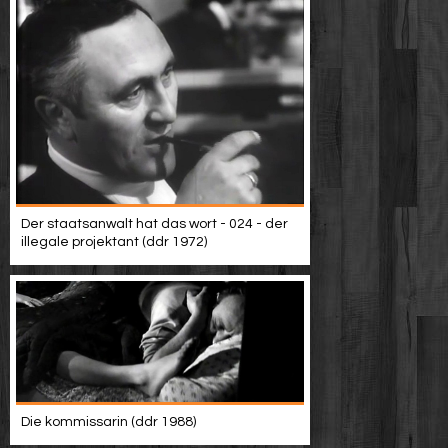
Der staatsanwalt hat das wort - 024 - der
illegale projektant (ddr 1972)
Die kommissarin (ddr 1988)