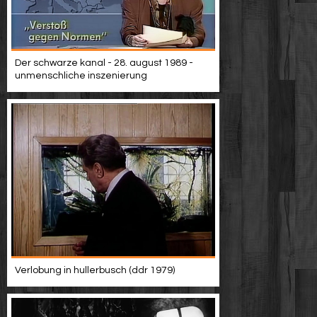
Der schwarze kanal - 28. august 1989 -
unmenschliche inszenierung
Verlobung in hullerbusch (ddr 1979)