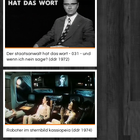
Der staatsanwalt hat das wort - 031 - und
wenn ich nein sage? (ddr 1972)
Roboter im sternbild kassiopeia (ddr 1974)