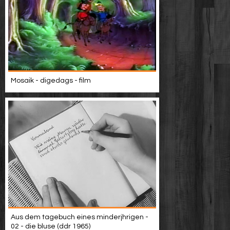
Mosaik - digedags - film
Aus dem tagebuch eines minderjhrigen -
02 - die bluse (ddr 1965)