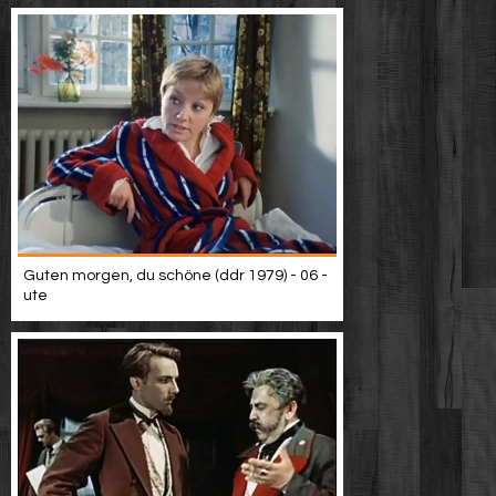
Guten morgen, du schöne (ddr 1979) - 06 -
ute