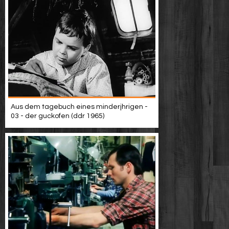
Aus dem tagebuch eines minderjhrigen -
03 - der guckofen (ddr 1965)