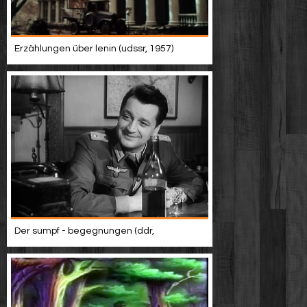
Erzählungen über lenin (udssr, 1957)
Der sumpf - begegnungen (ddr,