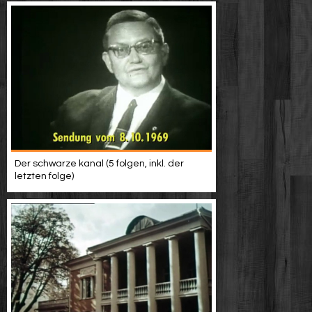
Der schwarze kanal (5 folgen, inkl. der
letzten folge)