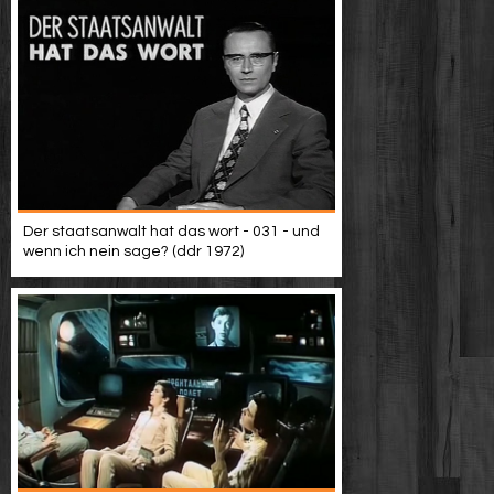
Der staatsanwalt hat das wort - 031 - und
wenn ich nein sage? (ddr 1972)