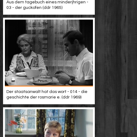
Aus dem tagebuch eines minderjhrigen -
03 - der guckofen (ddr 1965)
Der staatsanwalt hat das wort - 014 - die
geschichte der rosmarie e. (ddr 1969)