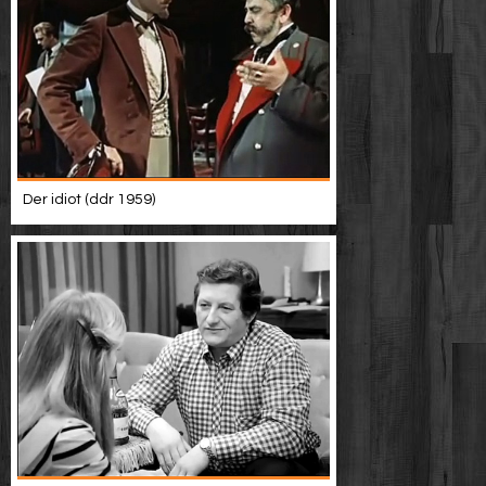
Der idiot (ddr 1959)