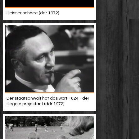
Heisser schnee (ddr 1972)
Der staatsanwalt hat das wort - 024 - der
illegale projektant (ddr 1972)