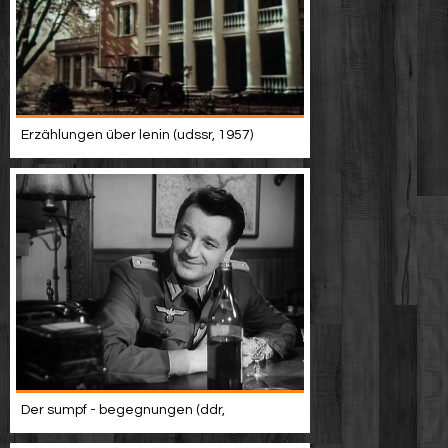
Erzählungen über lenin (udssr, 1957)
Der sumpf - begegnungen (ddr,