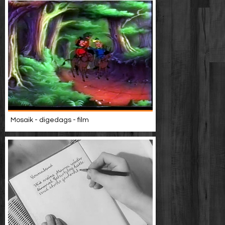
Mosaik - digedags - film