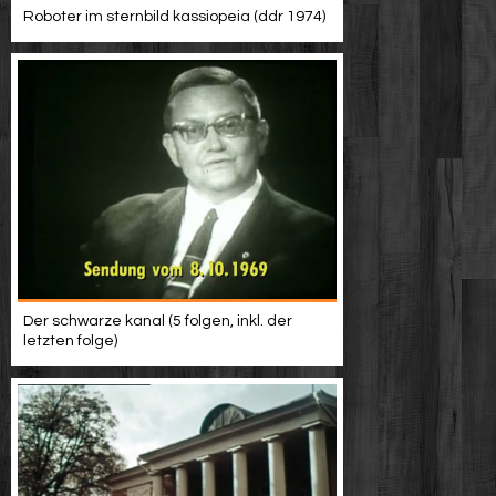
Roboter im sternbild kassiopeia (ddr 1974)
Der schwarze kanal (5 folgen, inkl. der
letzten folge)