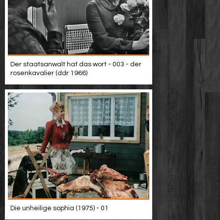
Der staatsanwalt hat das wort - 003 - der
rosenkavalier (ddr 1966)
Die unheilige sophia (1975) - 01