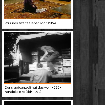
Paulines zweites leben (ddr 1984)
Der staatsanwalt hat das wort - 020 -
handelsrisiko (ddr 1970)