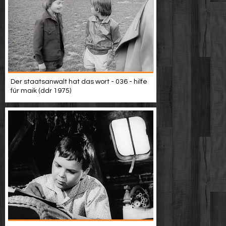
Der staatsanwalt hat das wort - 036 - hilfe
für maik (ddr 1975)