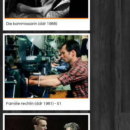
Die kommissarin (ddr 1988)
Familie rechlin (ddr 1981) - 01