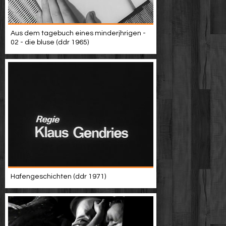
Aus dem tagebuch eines minderjhrigen -
02 - die bluse (ddr 1965)
Hafengeschichten (ddr 1971)