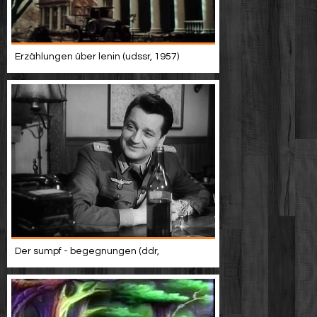
Erzählungen über lenin (udssr, 1957)
Der sumpf - begegnungen (ddr,