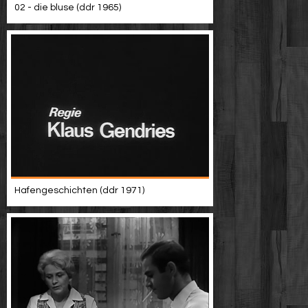
02 - die bluse (ddr 1965)
Hafengeschichten (ddr 1971)