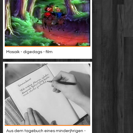
Mosaik - digedags - film
Aus dem tagebuch eines minderjhrigen -