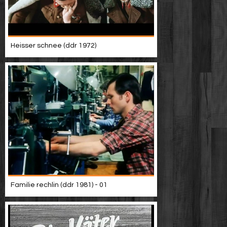
Heisser schnee (ddr 1972)
Familie rechlin (ddr 1981) - 01