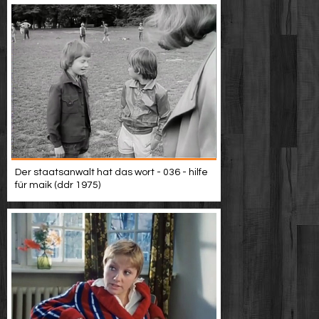
Der staatsanwalt hat das wort - 036 - hilfe
für maik (ddr 1975)