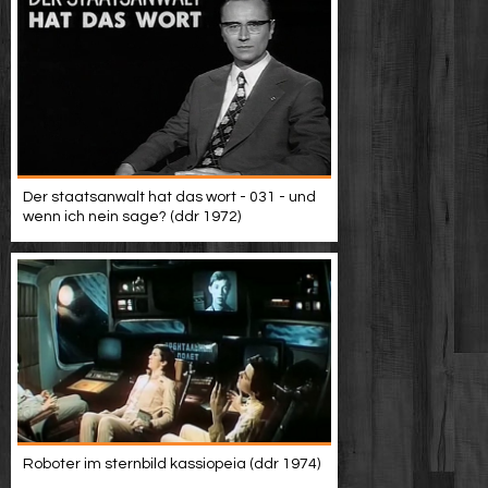
Der staatsanwalt hat das wort - 031 - und
wenn ich nein sage? (ddr 1972)
Roboter im sternbild kassiopeia (ddr 1974)