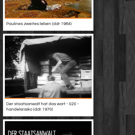
Paulines zweites leben (ddr 1984)
Der staatsanwalt hat das wort - 020 -
handelsrisiko (ddr 1970)