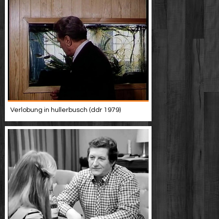
Verlobung in hullerbusch (ddr 1979)