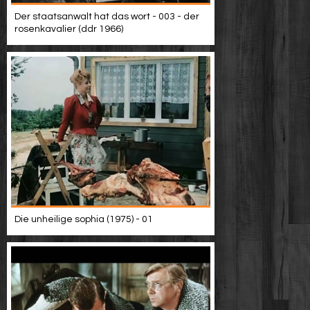
Der staatsanwalt hat das wort - 003 - der
rosenkavalier (ddr 1966)
Die unheilige sophia (1975) - 01