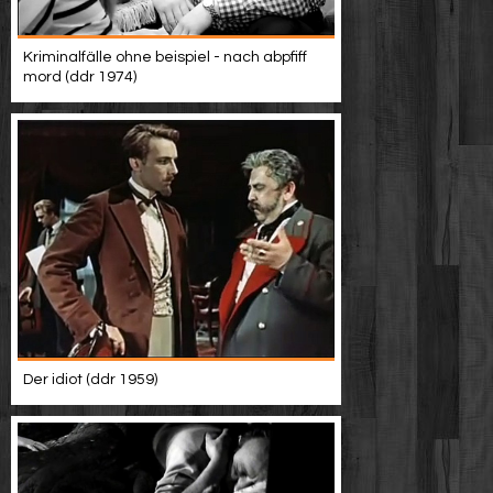
Kriminalfälle ohne beispiel - nach abpfiff
mord (ddr 1974)
Der idiot (ddr 1959)