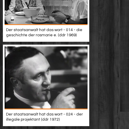
Der staatsanwalt hat das wort - 014 - die
geschichte der rosmarie e. (ddr 1969)
Der staatsanwalt hat das wort - 024 - der
illegale projektant (ddr 1972)