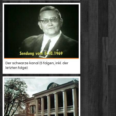
Der schwarze kanal (5 folgen, inkl. der
letzten folge)