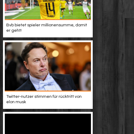
Bvb bietet spieler millionensumme, damit
er geht!
Twitter-nutzer stimmen für rücktritt von
elon musk