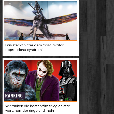
Das steckt hinter dem "post-avatar-
depressions-syndrom"
Wir ranken die besten film trilogien star
wars, herr der ringe und mehr!