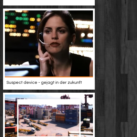
Suspect device - gejagt in der zukunft