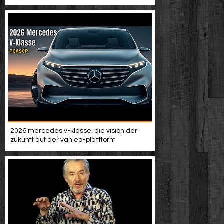
2026 mercedes v-klasse: die vision der
zukunft auf der van.ea-plattform