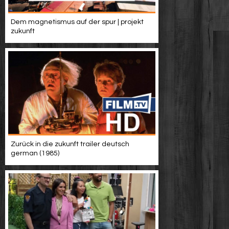
Dem magnetismus auf der spur | projekt
zukunft
Zurück in die zukunft trailer deutsch
german (1985)