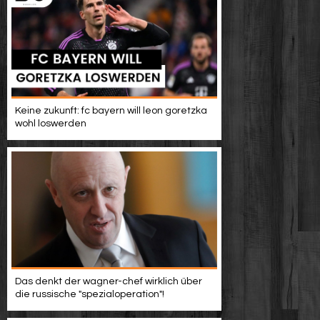
Keine zukunft: fc bayern will leon goretzka
wohl loswerden
Das denkt der wagner-chef wirklich über
die russische "spezialoperation"!