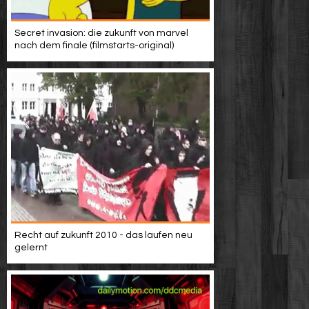
Secret invasion: die zukunft von marvel
nach dem finale (filmstarts-original)
Recht auf zukunft 2010 - das laufen neu
gelernt