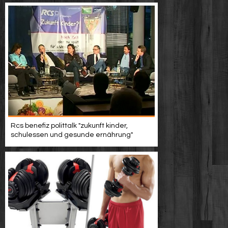
Rcs benefiz polittalk "zukunft kinder,
schulessen und gesunde ernährung"