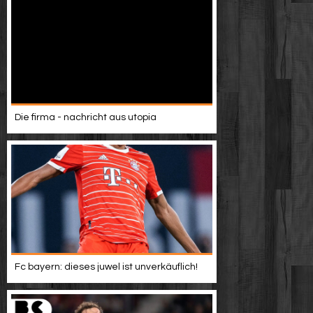
Die firma - nachricht aus utopia
Fc bayern: dieses juwel ist unverkäuflich!