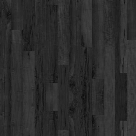
Werbung
Video suchen