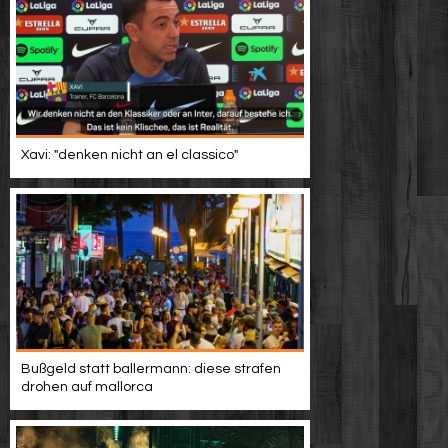
Xavi: "denken nicht an el classico"
Bußgeld statt ballermann: diese strafen
drohen auf mallorca