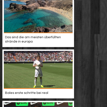
Das sind die am meisten überfüllten
strände in europa
Bales erste schritte bei real