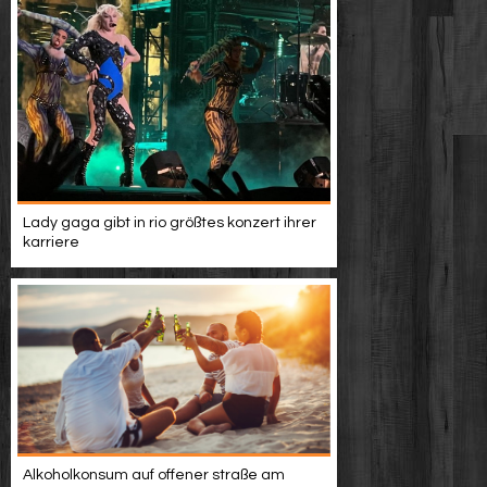
Lady gaga gibt in rio größtes konzert ihrer
karriere
Alkoholkonsum auf offener straße am