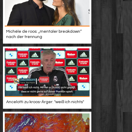
Michèle de roos: „mentaler breakdown“
nach der trennung
Ancelotti zu kroos-Ärger: "weiß ich nichts"