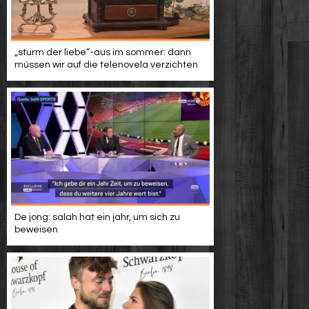
„sturm der liebe“-aus im sommer: dann
müssen wir auf die telenovela verzichten
De jong: salah hat ein jahr, um sich zu
beweisen