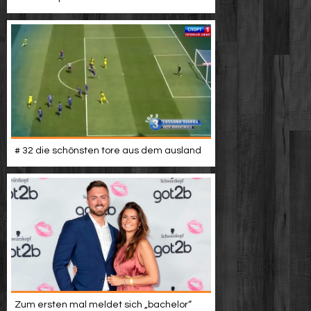
# 32 die schönsten tore aus dem ausland
Zum ersten mal meldet sich „bachelor“