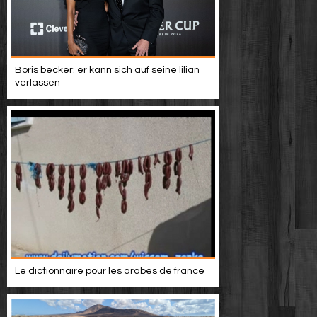
Boris becker: er kann sich auf seine lilian
verlassen
Le dictionnaire pour les arabes de france