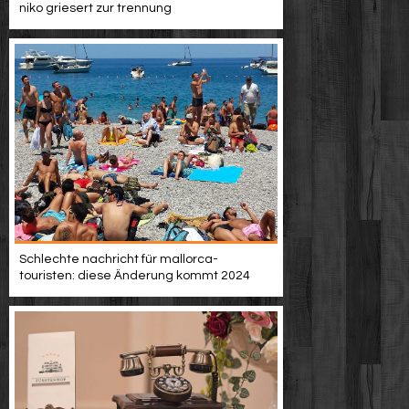
niko griesert zur trennung
Schlechte nachricht für mallorca-
touristen: diese Änderung kommt 2024