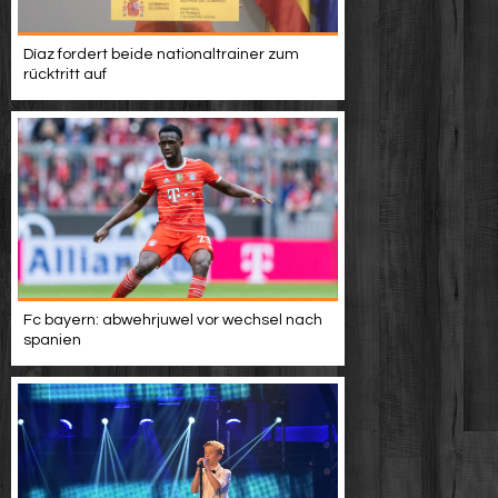
Díaz fordert beide nationaltrainer zum
rücktritt auf
Fc bayern: abwehrjuwel vor wechsel nach
spanien