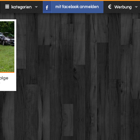
mit facebook anmelden
kategorien
Werbung
folge
t