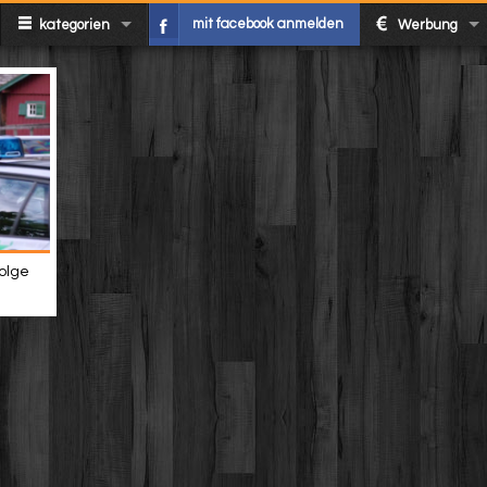
mit facebook anmelden
kategorien
Werbung
folge