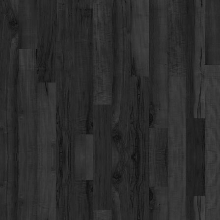
Werbung
Video suchen