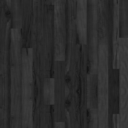
Werbung
Video suchen