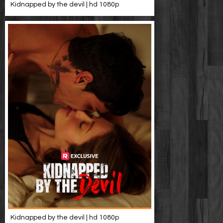
Werbung
Kidnapped by the devil | hd 1080p
Video suchen
Kidnapped by the devil | hd 1080p