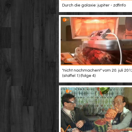
Durch die galaxie: jupiter - zdfinfo
"nicht nachmachen!" vom 20. juli 2012
(staffel 1) (folge 4)