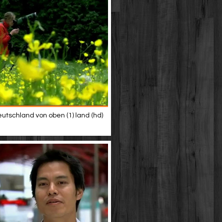
eutschland von oben (1) land (hd)