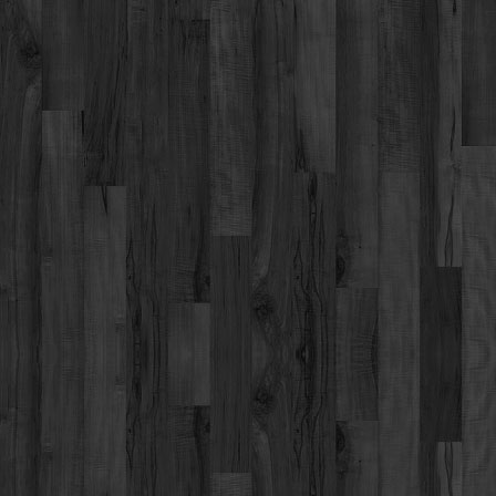
Werbung
Video suchen