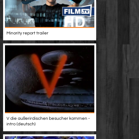
Minority report trailer
V die außerirdischen besucher kommen -
intro (deutsch)