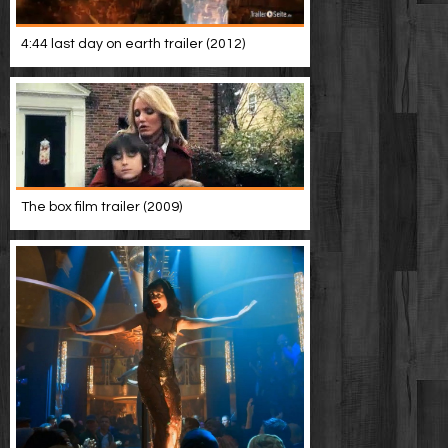
4:44 last day on earth trailer (2012)
The box film trailer (2009)