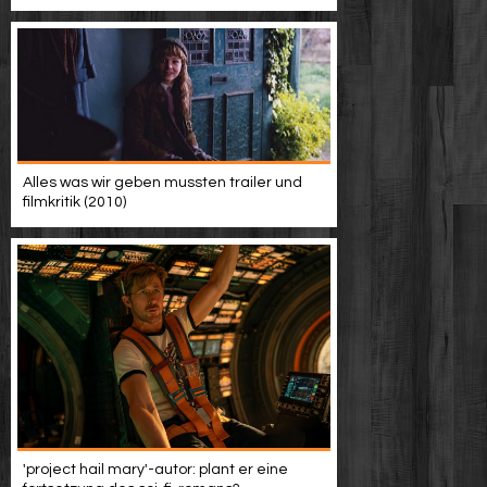
Alles was wir geben mussten trailer und
filmkritik (2010)
'project hail mary'-autor: plant er eine