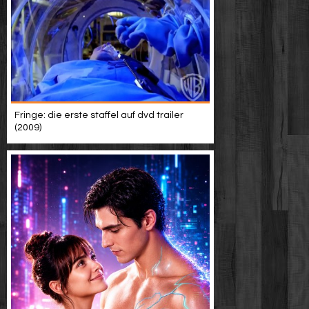
Fringe: die erste staffel auf dvd trailer
(2009)