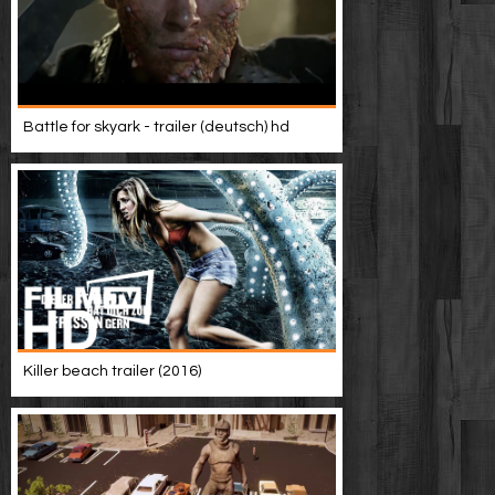
Battle for skyark - trailer (deutsch) hd
Killer beach trailer (2016)