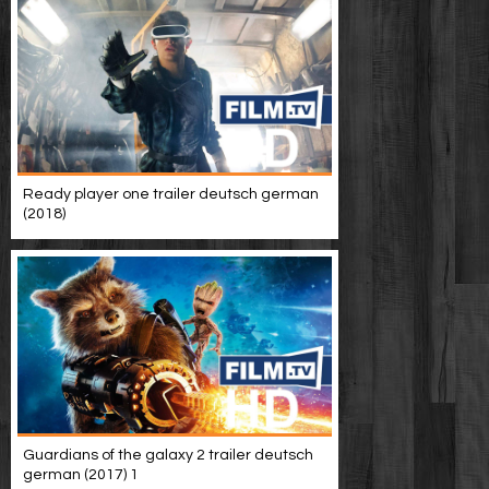
Ready player one trailer deutsch german
(2018)
Guardians of the galaxy 2 trailer deutsch
german (2017) 1