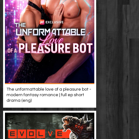
The unformattable love of a pleasure bot -
modern fantasy romance | full ep short
drama (eng)