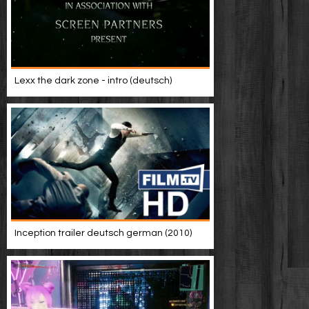
Lexx the dark zone - intro (deutsch)
Inception trailer deutsch german (2010)