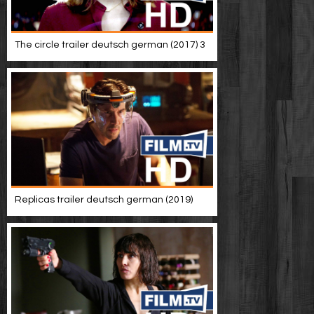
The circle trailer deutsch german (2017) 3
Replicas trailer deutsch german (2019)