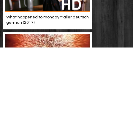
What happened to monday trailer deutsch
german (2017)
Wing commander film trailer