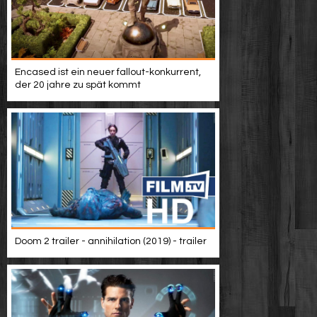
Encased ist ein neuer fallout-konkurrent,
der 20 jahre zu spät kommt
Doom 2 trailer - annihilation (2019) - trailer