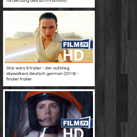
fortsetzung des sci-fi-romans?
Star wars 9 trailer - der aufstieg
skywalkers deutsch german (2019) -
finaler trailer