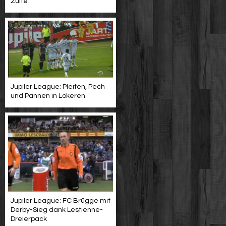
Zulte
Jupiler League: Pleiten, Pech
und Pannen in Lokeren
Jupiler League: FC Brügge mit
Derby-Sieg dank Lestienne-
Dreierpack