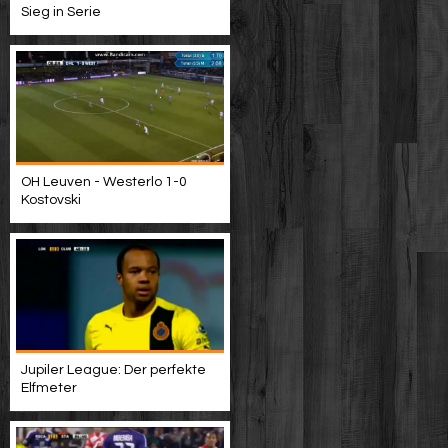
Sieg in Serie
OH Leuven - Westerlo 1-0
Kostovski
Jupiler League: Der perfekte
Elfmeter