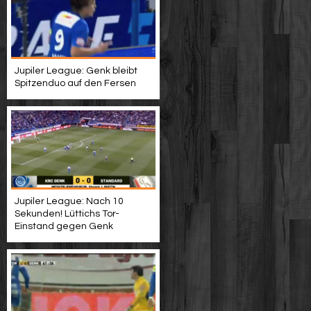
Jupiler League: Genk bleibt
Spitzenduo auf den Fersen
Jupiler League: Nach 10
Sekunden! Lüttichs Tor-
Einstand gegen Genk