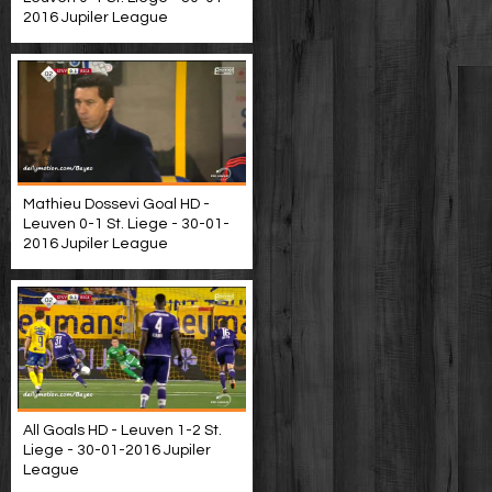
2016 Jupiler League
Mathieu Dossevi Goal HD -
Leuven 0-1 St. Liege - 30-01-
2016 Jupiler League
All Goals HD - Leuven 1-2 St.
Liege - 30-01-2016 Jupiler
League