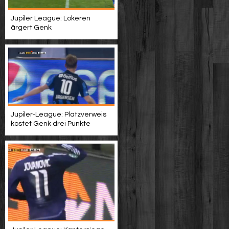
Jupiler League: Lokeren
ärgert Genk
Jupiler-League: Platzverweis
kostet Genk drei Punkte