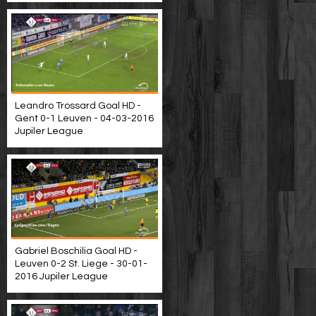
Leandro Trossard Goal HD -
Gent 0-1 Leuven - 04-03-2016
Jupiler League
Gabriel Boschilia Goal HD -
Leuven 0-2 St. Liege - 30-01-
2016 Jupiler League