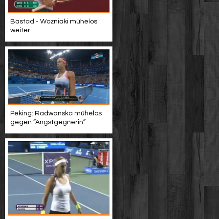
Bastad - Wozniaki mühelos
weiter
Peking: Radwanska mühelos
gegen “Angstgegnerin“