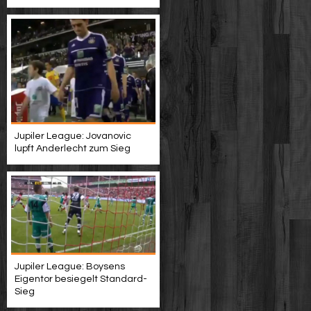
Jupiler League: Jovanovic
lupft Anderlecht zum Sieg
Jupiler League: Boysens
Eigentor besiegelt Standard-
Sieg