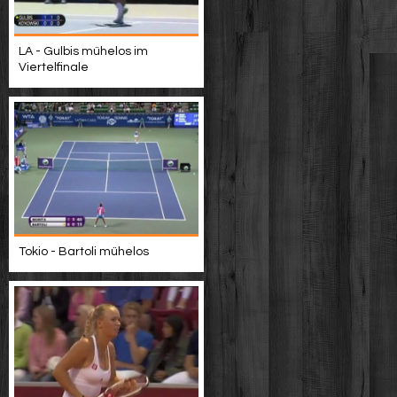
LA - Gulbis mühelos im
Viertelfinale
Tokio - Bartoli mühelos