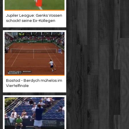
Jupiler League: Genks Vossen
schockt seine Ex-Kollegen
Bastad - Berdych mühelos im
Viertelfinale