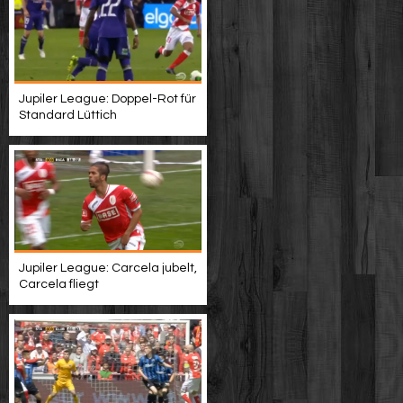
Jupiler League: Doppel-Rot für
Standard Lüttich
Jupiler League: Carcela jubelt,
Carcela fliegt