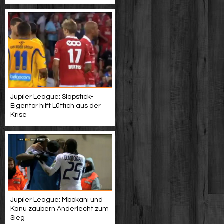
Jupiler League: Slapstick-
Eigentor hilft Lüttich aus der
Krise
Jupiler League: Mbokani und
Kanu zaubern Anderlecht zum
Sieg