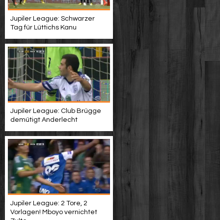
Jupiler League: Schwarzer
Tag für Lüttichs Kanu
Jupiler League: Club Brügge
demütigt Anderlecht
Jupiler League: 2 Tore, 2
Vorlagen! Mboyo vernichtet