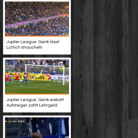
Jupiler League: Genk lässt
Lüttich straucheln
Jupiler League: Genk eiskalt!
Aufsteiger zahlt Lehrgeld