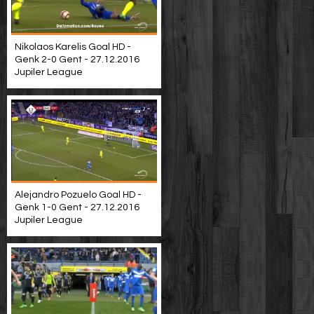
Nikolaos Karelis Goal HD -
Genk 2-0 Gent - 27.12.2016
Jupiler League
Alejandro Pozuelo Goal HD -
Genk 1-0 Gent - 27.12.2016
Jupiler League