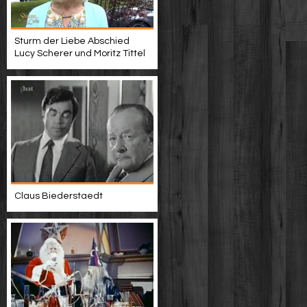
Sturm der Liebe Abschied
Lucy Scherer und Moritz Tittel
Claus Biederstaedt