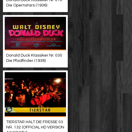
Donald Duck Klassiker Nr. 010
Die Opernstars (1936)
Donald Duck Klassiker Nr. 030
Die Pfadfinder (1938)
TIERSTAR HALT DIE FRESSE 03
NR. 132 (OFFICIAL HD VERSION