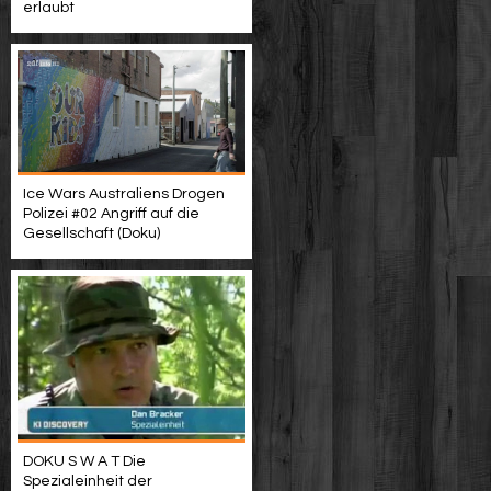
erlaubt
Ice Wars Australiens Drogen
Polizei #02 Angriff auf die
Gesellschaft (Doku)
DOKU S W A T Die
Spezialeinheit der