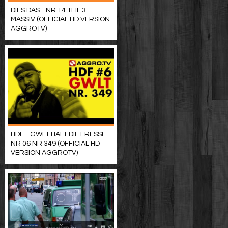
DIES DAS - NR.14 TEIL 3 -
MASSIV (OFFICIAL HD VERSION
AGGROTV)
HDF - GWLT HALT DIE FRESSE
NR 06 NR 349 (OFFICIAL HD
VERSION AGGROTV)