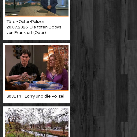
Täter-Opfer-Polizei
20.07.2025-Die toten Babys
von Frankfurt (Oder)
S03E14 - Larry und die Polizei