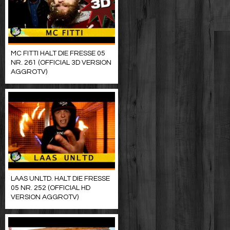
MC FITTI HALT DIE FRESSE 05
NR. 261 (OFFICIAL 3D VERSION
AGGROTV)
LAAS UNLTD. HALT DIE FRESSE
05 NR. 252 (OFFICIAL HD
VERSION AGGROTV)