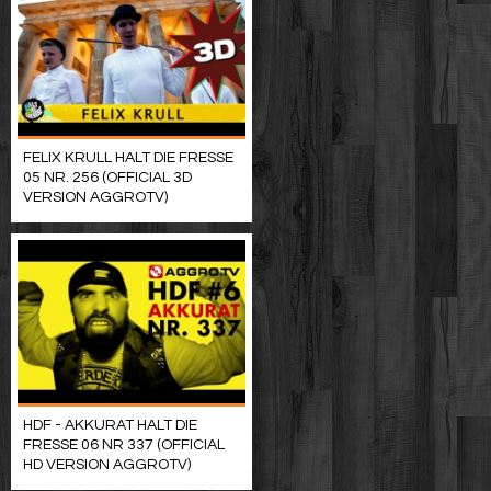
FELIX KRULL HALT DIE FRESSE
05 NR. 256 (OFFICIAL 3D
VERSION AGGROTV)
HDF - AKKURAT HALT DIE
FRESSE 06 NR 337 (OFFICIAL
HD VERSION AGGROTV)