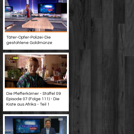
Täter-Opfer-Polizei-Die
gestohlene Goldmünze
Die Pfefferkörner - Staffel 09
Episode 07 (Folge 111) - Die
Kiste aus Afrika - Teil 1