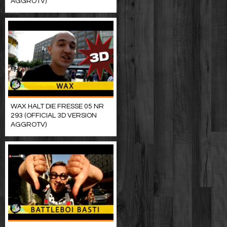
AGGROTV)
WAX HALT DIE FRESSE 05 NR
293 (OFFICIAL 3D VERSION
AGGROTV)