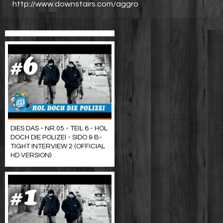
http://www.downstairs.com/aggro
DIES DAS - NR.05 - TEIL 6 - HOL
DOCH DIE POLIZEI - SIDO & B-
TIGHT INTERVIEW 2 (OFFICIAL
HD VERSION)