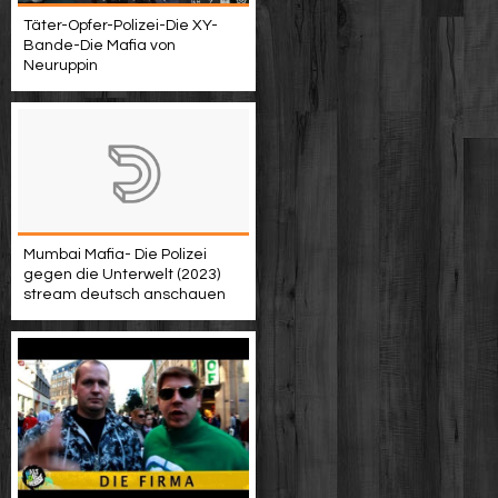
Täter-Opfer-Polizei-Die XY-
Bande-Die Mafia von
Neuruppin
Mumbai Mafia- Die Polizei
gegen die Unterwelt (2023)
stream deutsch anschauen