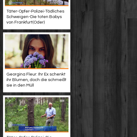
Täter-Opfer-Polizei-Tödliches
Schweigen-Die toten Babys
von Frankfurt(Oder)
Georgina Fleur: Ihr Ex schenkt
ihr Blumen, doch die schmeißt
sie in den Müll