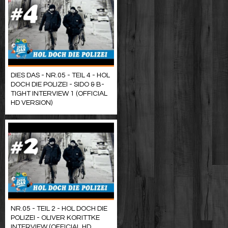
DIES DAS - NR.05 - TEIL 4 - HOL
DOCH DIE POLIZEI - SIDO & B-
TIGHT INTERVIEW 1 (OFFICIAL
HD VERSION)
NR.05 - TEIL 2 - HOL DOCH DIE
POLIZEI - OLIVER KORITTKE
INTERVIEW (OFFICIAL HD