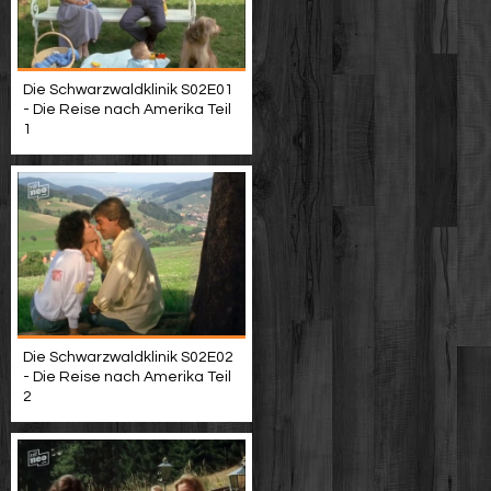
Die Schwarzwaldklinik S02E01
- Die Reise nach Amerika Teil
1
Die Schwarzwaldklinik S02E02
- Die Reise nach Amerika Teil
2