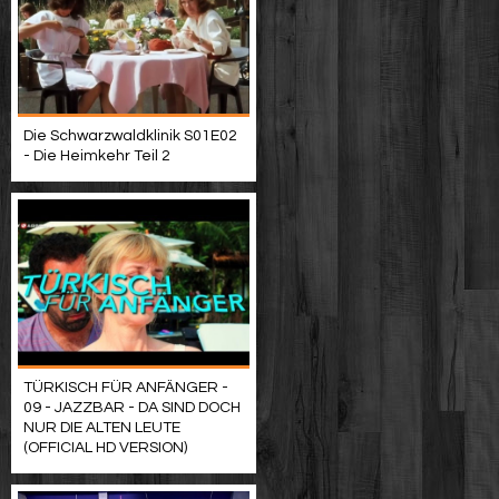
Die Schwarzwaldklinik S01E02
- Die Heimkehr Teil 2
TÜRKISCH FÜR ANFÄNGER -
09 - JAZZBAR - DA SIND DOCH
NUR DIE ALTEN LEUTE
(OFFICIAL HD VERSION)