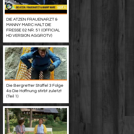
DIE ATZEN FRAUENARZT &
MANNY MARC HALT DIE
FRESSE 02 NR. 51 (OFFICIAL
HD VERSION AGGROTV)
Die Bergretter Staffel 3 Folge
4a Die Hoffnung stirbt zuletzt
(Teil 1)