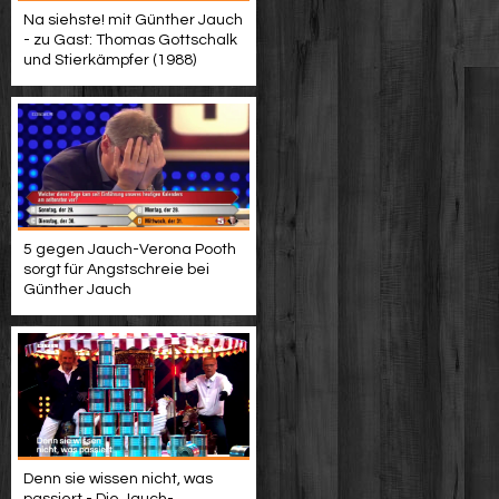
Na siehste! mit Günther Jauch
- zu Gast: Thomas Gottschalk
und Stierkämpfer (1988)
5 gegen Jauch-Verona Pooth
sorgt für Angstschreie bei
Günther Jauch
Denn sie wissen nicht, was