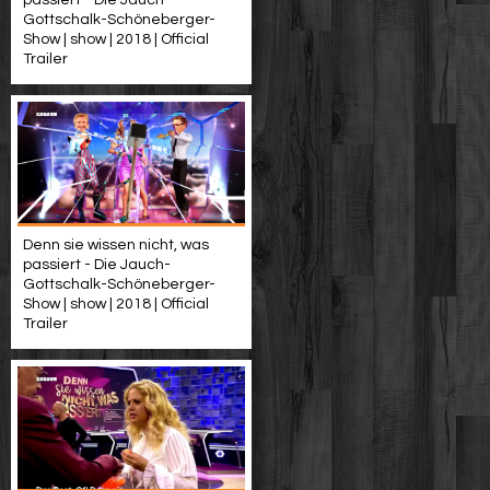
passiert - Die Jauch-
Gottschalk-Schöneberger-
Show | show | 2018 | Official
Trailer
Denn sie wissen nicht, was
passiert - Die Jauch-
Gottschalk-Schöneberger-
Show | show | 2018 | Official
Trailer