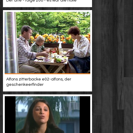
Der alte - folge 208 - es war die hölle
Alfons zitterbacke e02-alfons, der
geschenkeerfinder