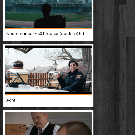
Neuromancer - s01 teaser (deutsch) hd
Acht