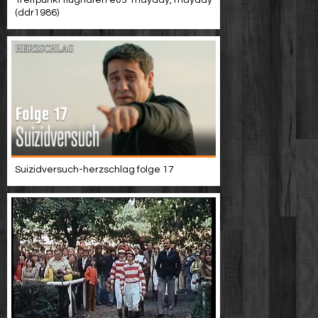
Treffpunkt flughafen e03-mayday, mayday
(ddr1986)
Suizidversuch-herzschlag folge 17