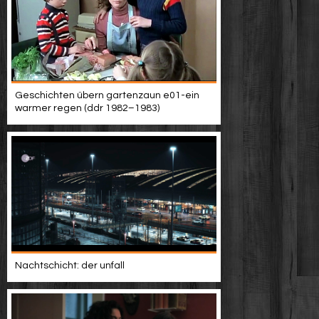
Geschichten übern gartenzaun e01-ein
warmer regen (ddr 1982–1983)
Nachtschicht: der unfall