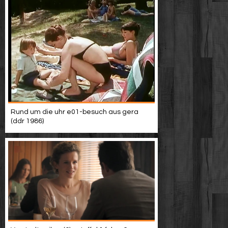
Rund um die uhr e01-besuch aus gera
(ddr 1986)