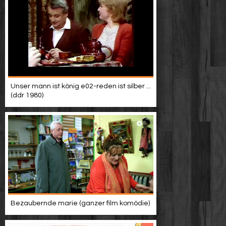
Unser mann ist könig e02-reden ist silber ...
(ddr 1980)
Bezaubernde marie (ganzer film komödie)