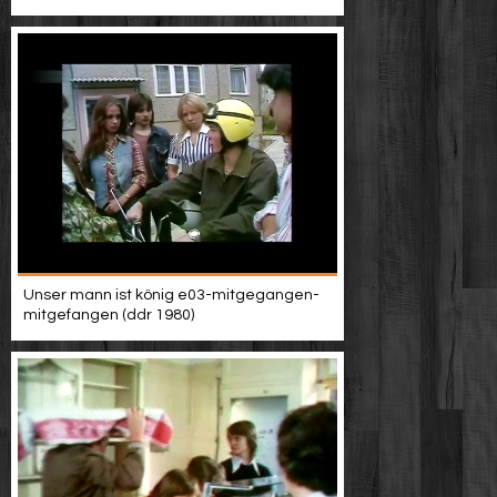
Unser mann ist könig e03-mitgegangen-
mitgefangen (ddr 1980)