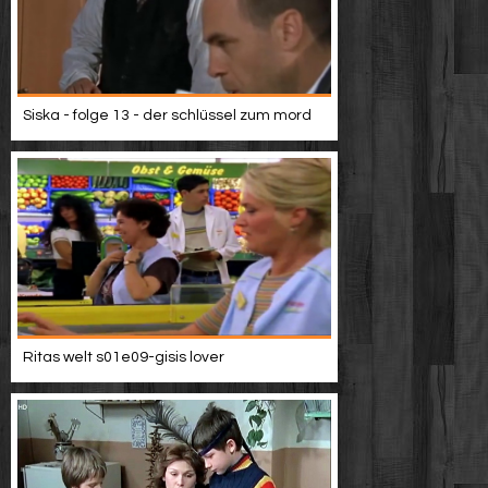
Siska - folge 13 - der schlüssel zum mord
Ritas welt s01e09-gisis lover