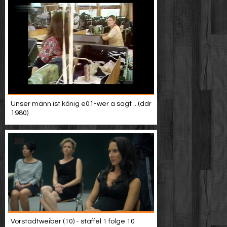
Unser mann ist könig e01-wer a sagt ...(ddr
1980)
Vorstadtweiber (10) - staffel 1 folge 10