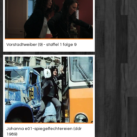
Vorstadtweiber (9) - staffel 1 folge 9
Johanna e01-spiegelfechtereien (ddr
1989)