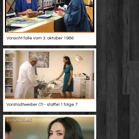
Vorsicht falle vom 3. oktober 1986
Vorstadtweiber (7) - staffel 1 folge 7