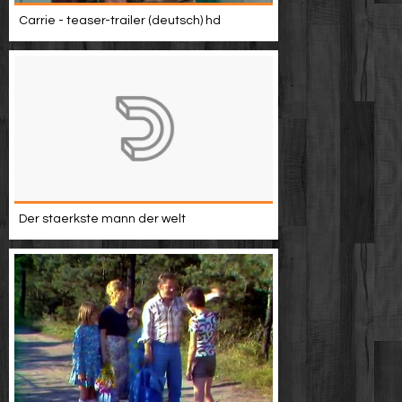
Carrie - teaser-trailer (deutsch) hd
Der staerkste mann der welt