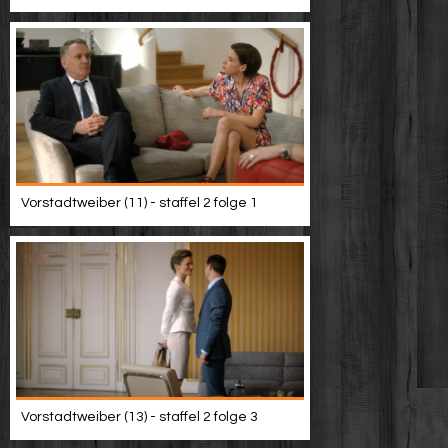
Vorstadtweiber (11) - staffel 2 folge 1
Vorstadtweiber (13) - staffel 2 folge 3