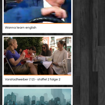
Wanna learn english
Vorstadtweiber (12) - staffel 2 folge 2