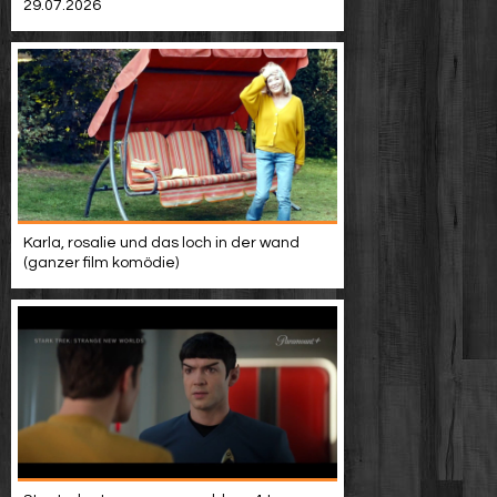
29.07.2026
Karla, rosalie und das loch in der wand
(ganzer film komödie)