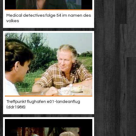
Medical detectives folge 54 im namen des
volkes
Treffpunkt flughafen e01-landeanflug
(ddr1986)