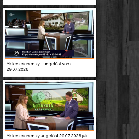
Video suchen
Aktenzeichen xy... ungelöst vom
29.07.2026
Aktenzeichen xy ungelöst 29.07.2026 juli