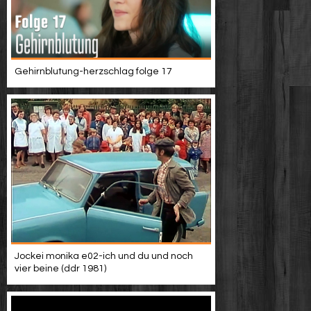
Gehirnblutung-herzschlag folge 17
Jockei monika e02-ich und du und noch
vier beine (ddr 1981)