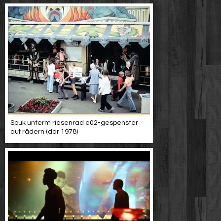
Spuk unterm riesenrad e02-gespenster
auf rädern (ddr 1978)