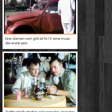
Drei damen vom grill s07e13-eine muss
die erste sein