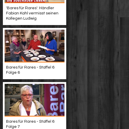
'Bares für Rares': Händler
Fabian Kahl vermisst seinen
Kollegen Ludwig
Bares für Rares - Staffel 6
Folge 6
Bares für Rares - Staffel 6
Folge 7