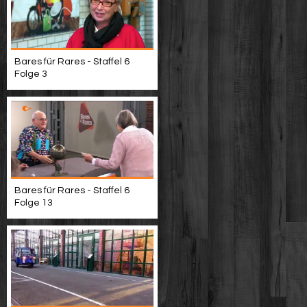
Bares für Rares - Staffel 6
Folge 3
Bares für Rares - Staffel 6
Folge 13