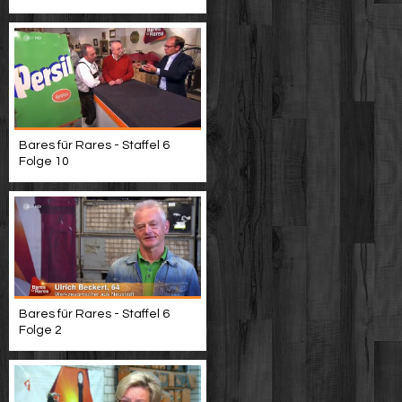
Bares für Rares - Staffel 6
Folge 10
Bares für Rares - Staffel 6
Folge 2