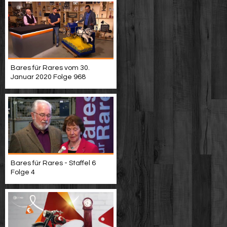
Bares für Rares vom 30.
Januar 2020 Folge 968
Bares für Rares - Staffel 6
Folge 4