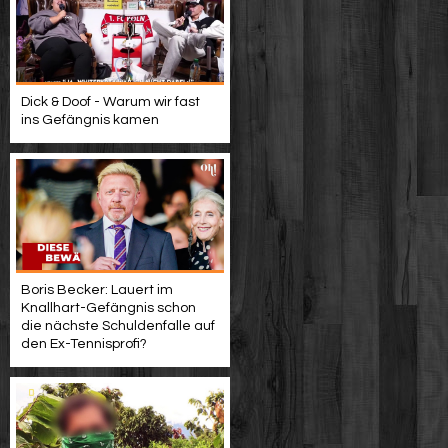
Dick & Doof - Warum wir fast
ins Gefängnis kamen
Boris Becker: Lauert im
Knallhart-Gefängnis schon
die nächste Schuldenfalle auf
den Ex-Tennisprofi?