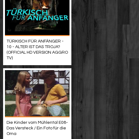
TÜRKISCH FÜR ANFÄNGER -
10 - ALTER IST DAS TROJA?
(OFFICIAL HD VERSION AGGRO
TV)
Die Kinder vom Mühlental E08-
Das Versteck /​ Ein Foto für die
Oma