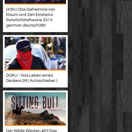
DOKU Das Geheimnis von
Raum und Zeit Einsteins
Relativitätstheorie 2013
german deutsch360
DOKU - Das Leben eines
Dealers 26 ( Autoschieber )
Der Wilde Westen #03 Das