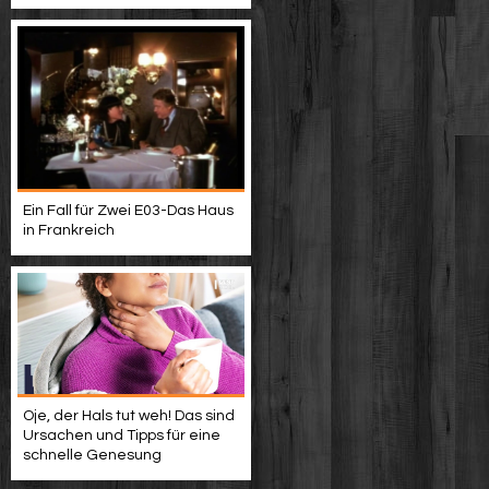
Ein Fall für Zwei E03-Das Haus
in Frankreich
Oje, der Hals tut weh! Das sind
Ursachen und Tipps für eine
schnelle Genesung