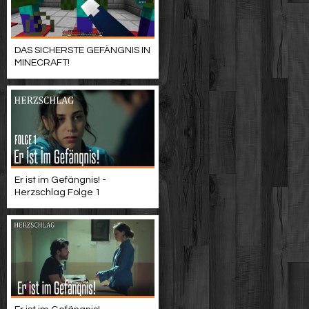
DAS SICHERSTE GEFÄNGNIS IN
MINECRAFT!
Er ist im Gefängnis! -
Herzschlag Folge 1