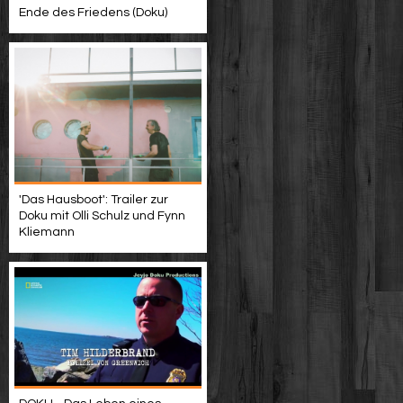
Ende des Friedens (Doku)
'Das Hausboot': Trailer zur
Doku mit Olli Schulz und Fynn
Kliemann