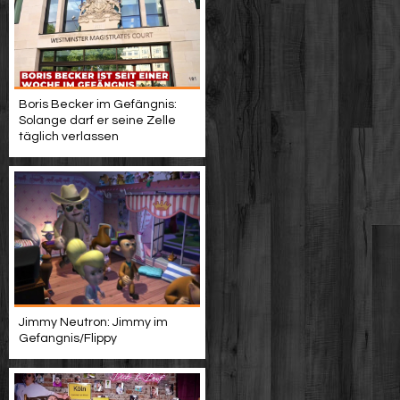
Boris Becker im Gefängnis:
Solange darf er seine Zelle
täglich verlassen
Jimmy Neutron: Jimmy im
Gefangnis/Flippy