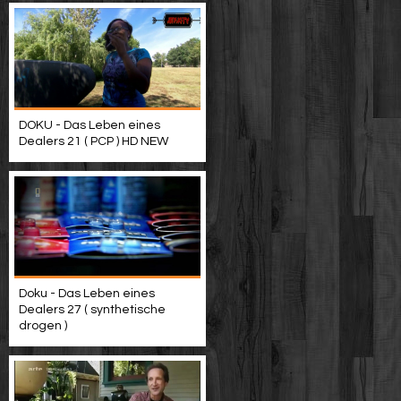
DOKU - Das Leben eines
Dealers 21 ( PCP ) HD NEW
Doku - Das Leben eines
Dealers 27 ( synthetische
drogen )