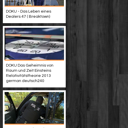
DOKU - Das Leben eines
Dealers 47 ( Breaktown)
DOKU Das Geheimnis von
Raum und Zeit Einsteins
Relativitätstheorie 2013
german deutsch240