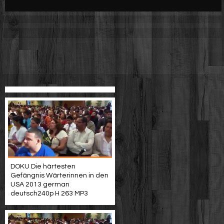
Werbung
Video suchen
DOKU Die härtesten
Gefängnis Wärterinnen in den
USA 2013 german
deutsch240p H 263 MP3