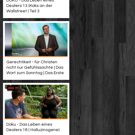
DOKU - Das Leben eines
Dealers 13 (Koks an der
Wallstreet ) Teil 3
Gerechtikeit - für Christen
nicht nur Gefühlssachte | Das
Wort zum Sonntag | Das Erste
Doku - Das Leben eines
Dealers 18 ( Halluzinogene)