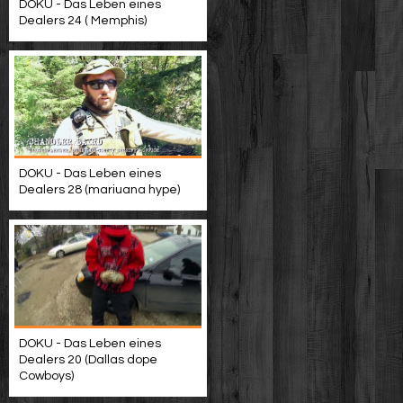
DOKU - Das Leben eines
Dealers 24 ( Memphis)
DOKU - Das Leben eines
Dealers 28 (mariuana hype)
DOKU - Das Leben eines
Dealers 20 (Dallas dope
Cowboys)