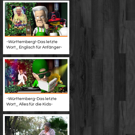
-Württemberg!-Das letzte
Wort_ Englisch für Anfänger-
-Württemberg-Das letzte
Wort_ Alles für die Kids-