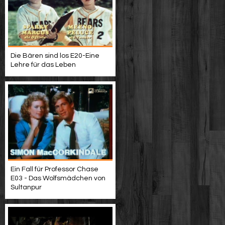
Die Bären sind los E20-Eine
Lehre für das Leben
Ein Fall für Professor Chase
E03 - Das Wolfsmädchen von
Sultanpur