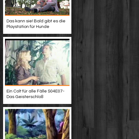
Das kann sie! Bald gibt es die
Playstation für Hunde
Ein Colt für alle Fälle S04E07-
Das Geisterschloß