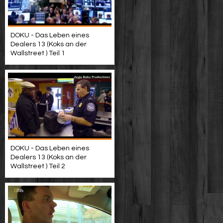
DOKU - Das Leben eines
Dealers 13 (Koks an der
Wallstreet ) Teil 1
DOKU - Das Leben eines
Dealers 13 (Koks an der
Wallstreet ) Teil 2