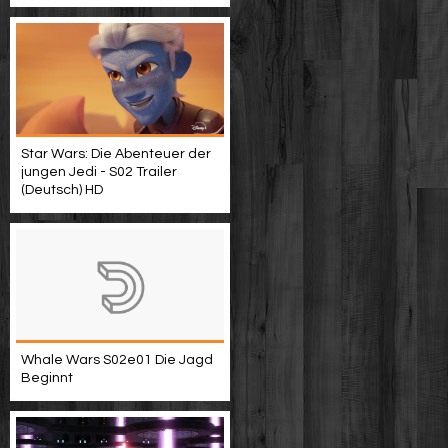
Star Wars: Die Abenteuer der
jungen Jedi - S02 Trailer
(Deutsch) HD
Whale Wars S02e01 Die Jagd
Beginnt