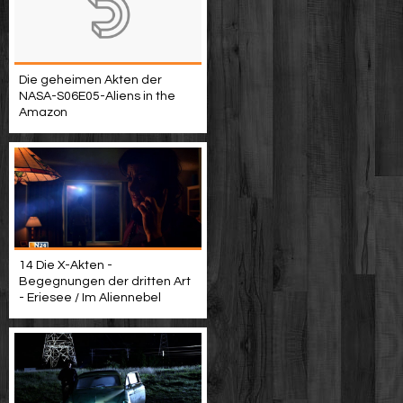
Die geheimen Akten der
NASA-S06E05-Aliens in the
Amazon
14 Die X-Akten -
Begegnungen der dritten Art
- Eriesee / Im Aliennebel