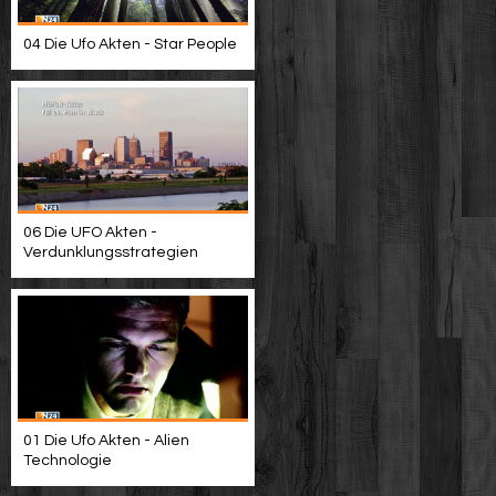
04 Die Ufo Akten - Star People
06 Die UFO Akten -
Verdunklungsstrategien
01 Die Ufo Akten - Alien
Technologie