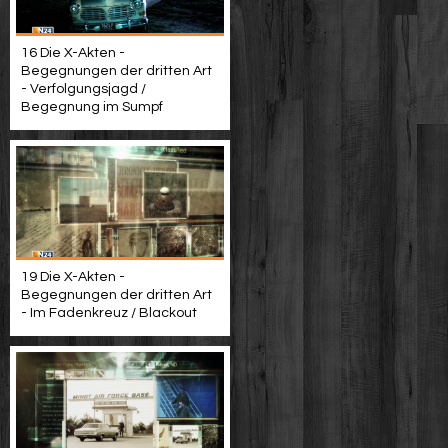
16 Die X-Akten -
Begegnungen der dritten Art
- Verfolgungsjagd /
Begegnung im Sumpf
19 Die X-Akten -
Begegnungen der dritten Art
- Im Fadenkreuz / Blackout