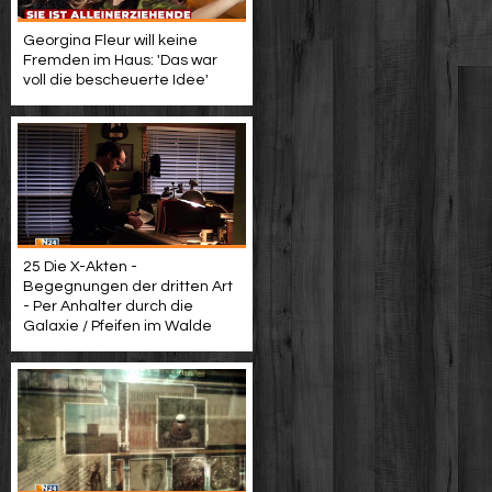
Georgina Fleur will keine
Fremden im Haus: 'Das war
voll die bescheuerte Idee'
25 Die X-Akten -
Begegnungen der dritten Art
- Per Anhalter durch die
Galaxie / Pfeifen im Walde