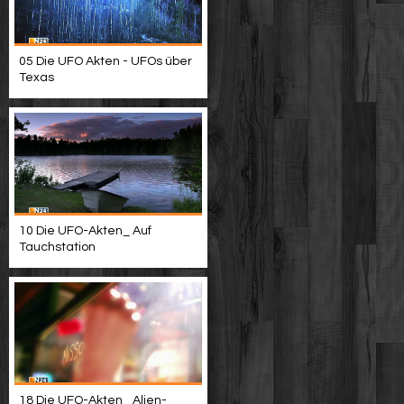
05 Die UFO Akten - UFOs über
Texas
10 Die UFO-Akten_ Auf
Tauchstation
18 Die UFO-Akten_ Alien-