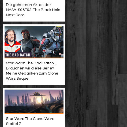
Die geheimen Akten der
NASA-S06E03-The Black Hole
Next Door
Star Wars: The Bad Batch |
Brauchen wir diese Serie?
Meine Gedanken zum Clone
Wars Sequel
Star Wars The Clone Wars
Staffel 7