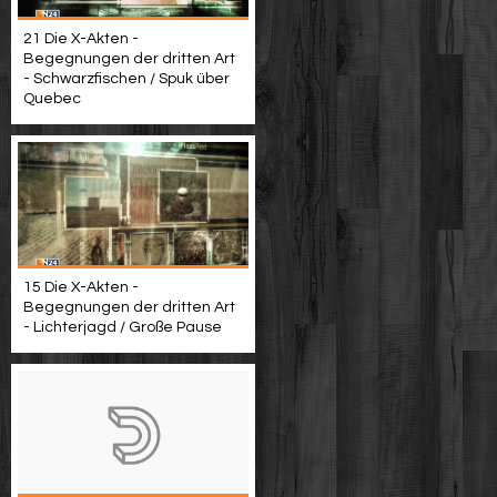
21 Die X-Akten -
Begegnungen der dritten Art
- Schwarzfischen / Spuk über
Quebec
15 Die X-Akten -
Begegnungen der dritten Art
- Lichterjagd / Große Pause