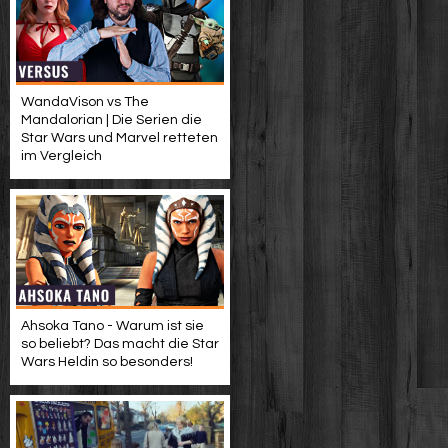
WandaVison vs The
Mandalorian | Die Serien die
Star Wars und Marvel retteten
im Vergleich
Ahsoka Tano - Warum ist sie
so beliebt? Das macht die Star
Wars Heldin so besonders!