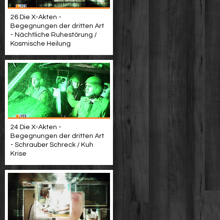
26 Die X-Akten -
Begegnungen der dritten Art
- Nächtliche Ruhestörung /
Kosmische Heilung
24 Die X-Akten -
Begegnungen der dritten Art
- Schrauber Schreck / Kuh
Krise