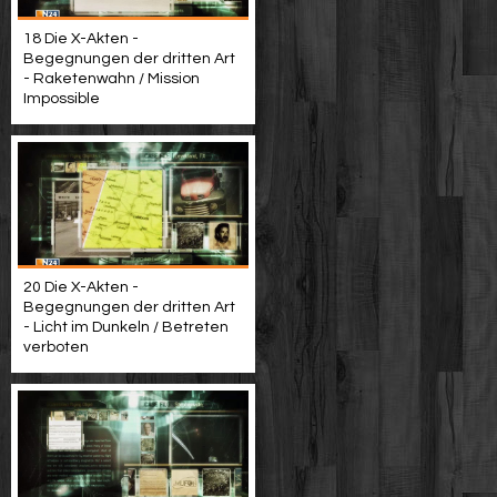
18 Die X-Akten -
Begegnungen der dritten Art
- Raketenwahn / Mission
Impossible
20 Die X-Akten -
Begegnungen der dritten Art
- Licht im Dunkeln / Betreten
verboten