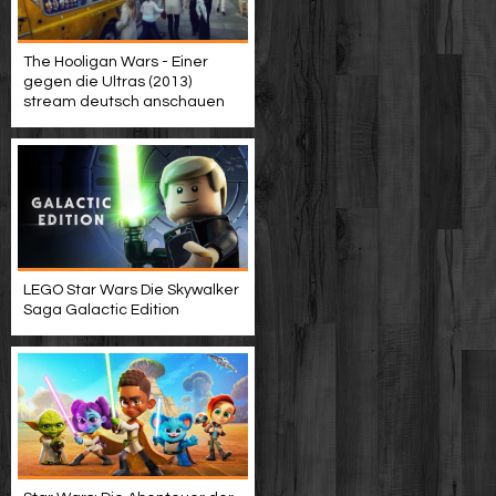
The Hooligan Wars - Einer
gegen die Ultras (2013)
stream deutsch anschauen
LEGO Star Wars Die Skywalker
Saga Galactic Edition