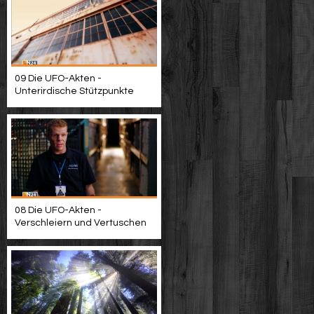
09 Die UFO-Akten -
Unterirdische Stützpunkte
08 Die UFO-Akten -
Verschleiern und Vertuschen