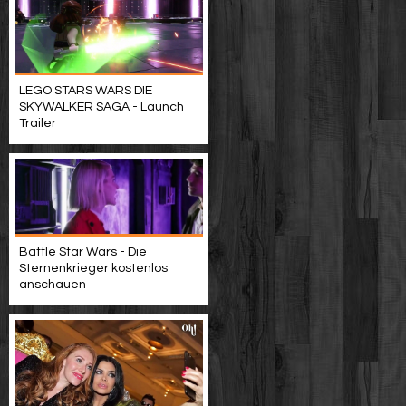
LEGO STARS WARS DIE
SKYWALKER SAGA - Launch
Trailer
Battle Star Wars - Die
Sternenkrieger kostenlos
anschauen