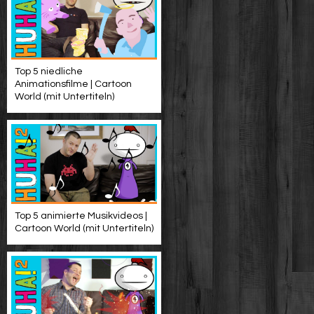
Top 5 niedliche
Animationsfilme | Cartoon
World (mit Untertiteln)
Top 5 animierte Musikvideos |
Cartoon World (mit Untertiteln)