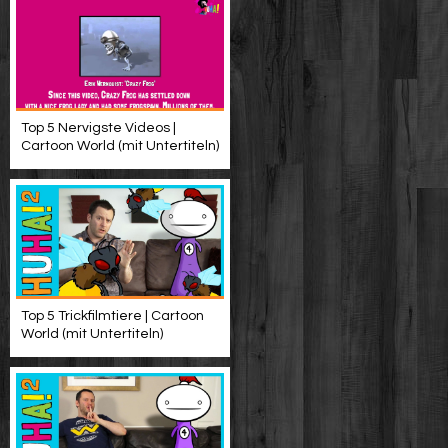
Top 5 Nervigste Videos |
Cartoon World (mit Untertiteln)
Top 5 Trickfilmtiere | Cartoon
World (mit Untertiteln)