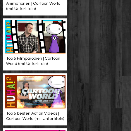
Animationen | Cartoon World
(mit Untertiteln)
Top 5 Filmparodien | Cartoon
World (mit Untertiteln)
Top 5 besten Action Videos |
Cartoon World (mit Untertiteln)