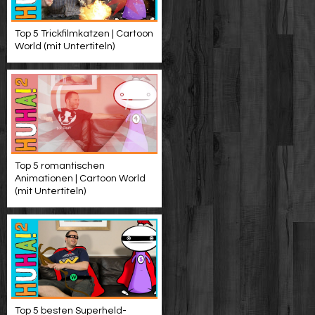
Top 5 Trickfilmkatzen | Cartoon
World (mit Untertiteln)
Top 5 romantischen
Animationen | Cartoon World
(mit Untertiteln)
Top 5 besten Superheld-