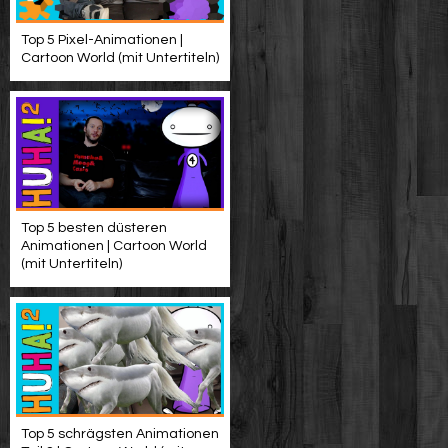
Top 5 Pixel-Animationen |
Cartoon World (mit Untertiteln)
Top 5 besten düsteren
Animationen | Cartoon World
(mit Untertiteln)
Top 5 schrägsten Animationen