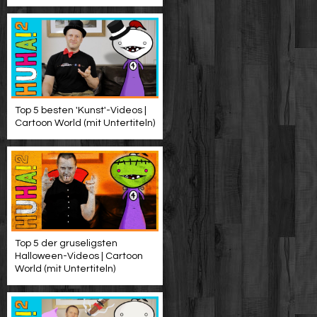
Top 5 besten 'Kunst'-Videos |
Cartoon World (mit Untertiteln)
Top 5 der gruseligsten
Halloween-Videos | Cartoon
World (mit Untertiteln)