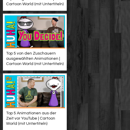
Cartoon World (mit Untertiteln)
Top 5 von den Zuschauern
ausgewählten Animationen |
Cartoon World (mit Untertiteln)
Top 5 Animationen aus der
Zeit vor YouTube | Cartoon
World (mit Untertiteln)