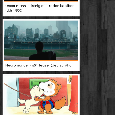
Unser mann ist könig e02-reden ist silber ...
(ddr 1980)
Neuromancer - s01 teaser (deutsch) hd