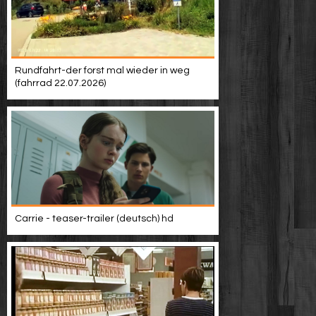
Rundfahrt-der forst mal wieder in weg
(fahrrad 22.07.2026)
Carrie - teaser-trailer (deutsch) hd