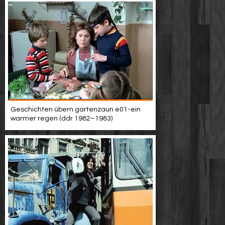
Geschichten übern gartenzaun e01-ein
warmer regen (ddr 1982–1983)