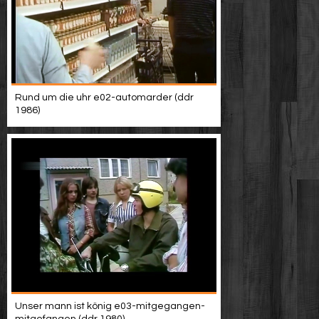
Rund um die uhr e02-automarder (ddr
1986)
Unser mann ist könig e03-mitgegangen-