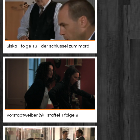
Siska - folge 13 - der schlüssel zum mord
Vorstadtweiber (9) - staffel 1 folge 9