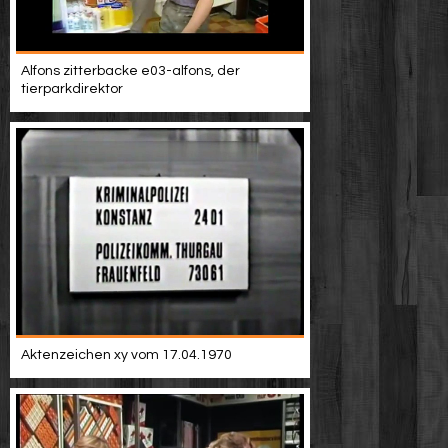
Alfons zitterbacke e03-alfons, der
tierparkdirektor
Aktenzeichen xy vom 17.04.1970