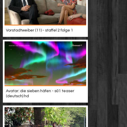
Vorstadtweiber (11) - staffel 2 folge 1
Avatar: die sieben häfen - s01 teaser
(deutsch) hd