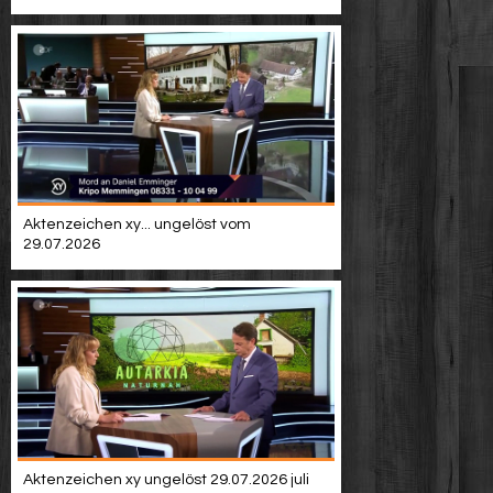
Aktenzeichen xy... ungelöst vom
29.07.2026
Aktenzeichen xy ungelöst 29.07.2026 juli