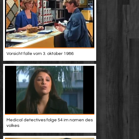
Vorsicht falle vom 3. oktober 1986
Medical detectives folge 54 im namen des
volkes