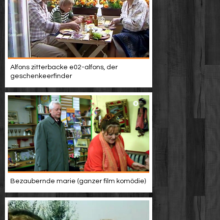
Alfons zitterbacke e02-alfons, der
geschenkeerfinder
Bezaubernde marie (ganzer film komödie)