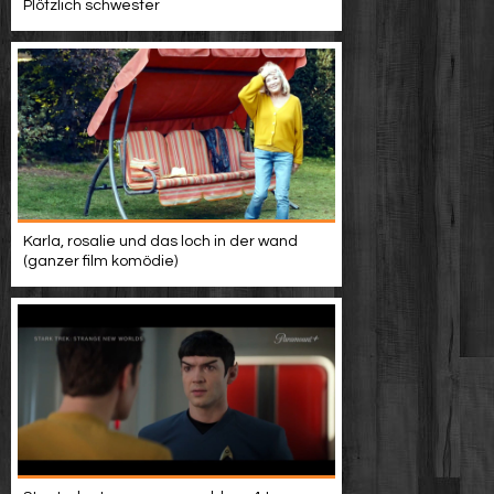
Plötzlich schwester
Karla, rosalie und das loch in der wand
(ganzer film komödie)