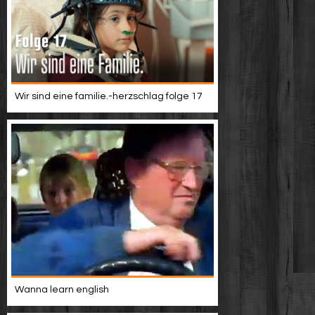
Wir sind eine familie.-herzschlag folge 17
Wanna learn english