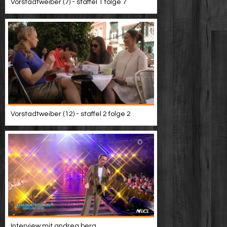
Vorstadtweiber (7) - staffel 1 folge 7
Vorstadtweiber (12) - staffel 2 folge 2
Interview mit andrea berg