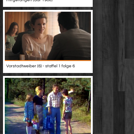
mitgefangen (ddr 1980)
Vorstadtweiber (6) - staffel 1 folge 6