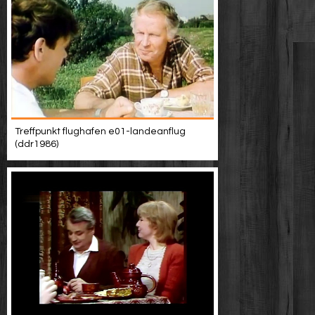
Treffpunkt flughafen e01-landeanflug
(ddr1986)