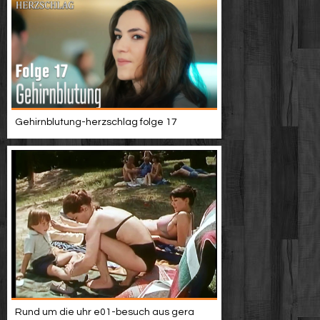
Gehirnblutung-herzschlag folge 17
Rund um die uhr e01-besuch aus gera