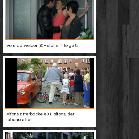
Vorstadtweiber (8) - staffel 1 folge 8
Alfons zitterbacke e01-alfons, der
lebensretter