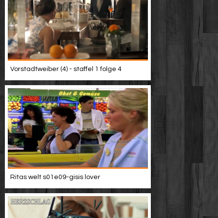
Vorstadtweiber (4) - staffel 1 folge 4
Ritas welt s01e09-gisis lover