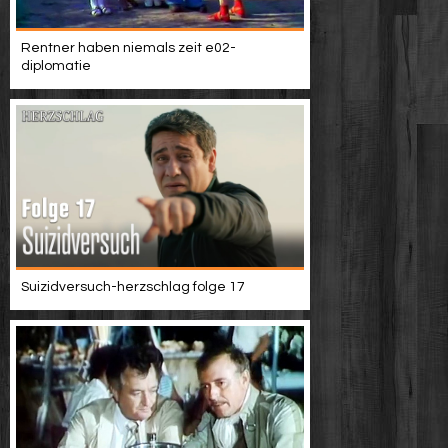
Rentner haben niemals zeit e02-
diplomatie
Suizidversuch-herzschlag folge 17