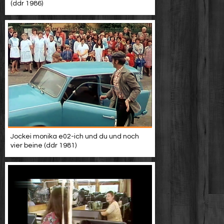
(ddr 1986)
Jockei monika e02-ich und du und noch
vier beine (ddr 1981)