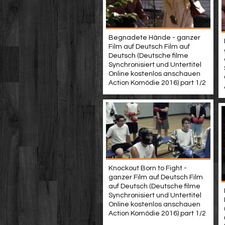
Begnadete Hände - ganzer
Film auf Deutsch Film auf
Deutsch (Deutsche filme
Synchronisiert und Untertitel
Online kostenlos anschauen
Action Komödie 2016) part 1/2
Knockout Born to Fight -
ganzer Film auf Deutsch Film
auf Deutsch (Deutsche filme
Synchronisiert und Untertitel
Online kostenlos anschauen
Action Komödie 2016) part 1/2