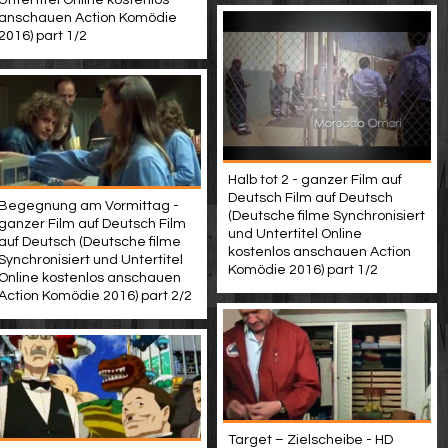
Untertitel Online kostenlos
anschauen Action Komödie
2016) part 1/2
Halb tot 2 - ganzer Film auf
Deutsch Film auf Deutsch
Begegnung am Vormittag -
(Deutsche filme Synchronisiert
ganzer Film auf Deutsch Film
und Untertitel Online
auf Deutsch (Deutsche filme
kostenlos anschauen Action
Synchronisiert und Untertitel
Komödie 2016) part 1/2
Online kostenlos anschauen
Action Komödie 2016) part 2/2
Target – Zielscheibe - HD