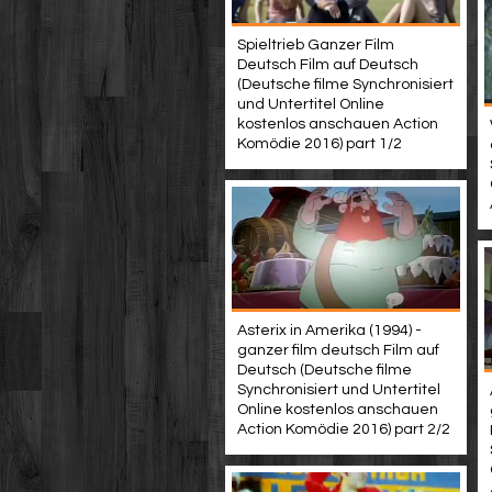
Spieltrieb Ganzer Film
Deutsch Film auf Deutsch
(Deutsche filme Synchronisiert
und Untertitel Online
kostenlos anschauen Action
Komödie 2016) part 1/2
Asterix in Amerika (1994) -
ganzer film deutsch Film auf
Deutsch (Deutsche filme
Synchronisiert und Untertitel
Online kostenlos anschauen
Action Komödie 2016) part 2/2