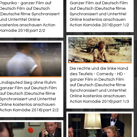
Ganzer Film auf Deutsch Film
Papurika - ganzer Film auf
auf Deutsch (Deutsche filme
Deutsch Film auf Deutsch
Synchronisiert und Untertitel
(Deutsche filme Synchronisiert
Online kostenlos anschauen
und Untertitel Online
Action Komödie 2016) part 1/2
kostenlos anschauen Action
Komödie 2016) part 2/2
Die rechte und die linke Hand
des Teufels - Comedy - HD -
ganzer Film in Deutsch Film
Undisputed Sieg ohne Ruhm
auf Deutsch (Deutsche filme
ganzer Film auf Deutsch Film
Synchronisiert und Untertitel
auf Deutsch (Deutsche filme
Online kostenlos anschauen
Synchronisiert und Untertitel
Action Komödie 2016) part 1/3
Online kostenlos anschauen
Action Komödie 2016) part 2/2