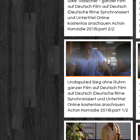
Safe Todsicher - ganzer Film
auf Deutsch Film auf Deutsch
(Deutsche filme Synchronisiert
und Untertitel Online
kostenlos anschauen Action
Komödie 2016) part 2/2
Undisputed Sieg ohne Ruhm
ganzer Film auf Deutsch Film
auf Deutsch (Deutsche filme
Synchronisiert und Untertitel
Online kostenlos anschauen
Action Komödie 2016) part 1/2