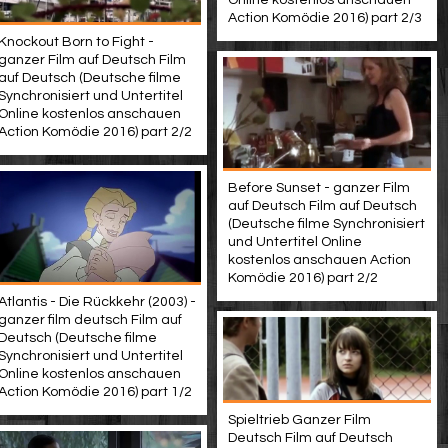
Online kostenlos anschauen
Action Komödie 2016) part 2/3
Knockout Born to Fight -
ganzer Film auf Deutsch Film
auf Deutsch (Deutsche filme
Synchronisiert und Untertitel
Online kostenlos anschauen
Action Komödie 2016) part 2/2
Before Sunset - ganzer Film
auf Deutsch Film auf Deutsch
(Deutsche filme Synchronisiert
und Untertitel Online
kostenlos anschauen Action
Komödie 2016) part 2/2
Atlantis - Die Rückkehr (2003) -
ganzer film deutsch Film auf
Deutsch (Deutsche filme
Synchronisiert und Untertitel
Online kostenlos anschauen
Action Komödie 2016) part 1/2
Spieltrieb Ganzer Film
Deutsch Film auf Deutsch