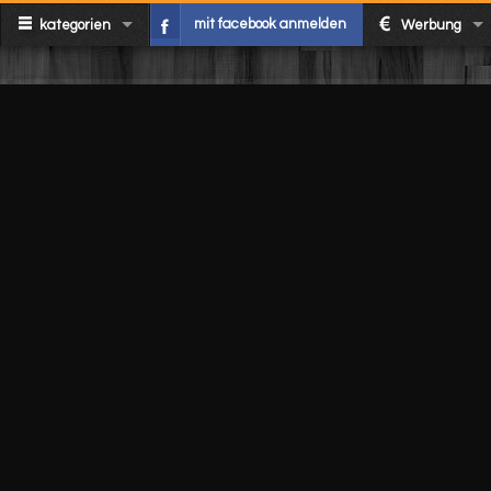
mit facebook anmelden
kategorien
Werbung