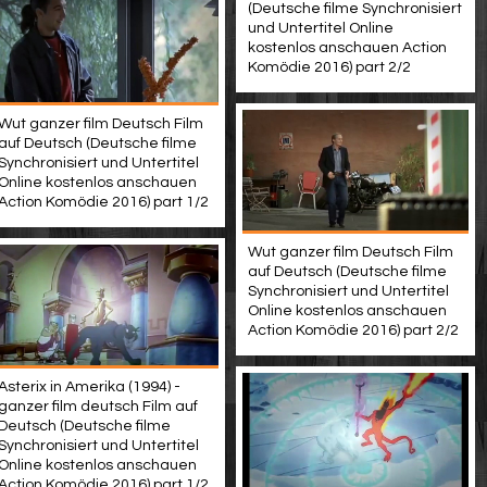
(Deutsche filme Synchronisiert
und Untertitel Online
kostenlos anschauen Action
Komödie 2016) part 2/2
Wut ganzer film Deutsch Film
auf Deutsch (Deutsche filme
Synchronisiert und Untertitel
Online kostenlos anschauen
Action Komödie 2016) part 1/2
Wut ganzer film Deutsch Film
auf Deutsch (Deutsche filme
Synchronisiert und Untertitel
Online kostenlos anschauen
Action Komödie 2016) part 2/2
Asterix in Amerika (1994) -
ganzer film deutsch Film auf
Deutsch (Deutsche filme
Synchronisiert und Untertitel
Online kostenlos anschauen
Action Komödie 2016) part 1/2