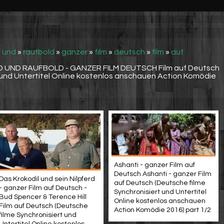
»
und
»
raufbold
»
ganzer
»
fılm
»
deutsch
»
film
»
auf
UND RAUFBOLD - GANZER FILM DEUTSCH Film auf Deutsch
 und Untertitel Online kostenlos anschauen Action Komödie
Ashanti - ganzer Film auf
Deutsch Ashanti - ganzer Film
Das Krokodil und sein Nilpferd
auf Deutsch (Deutsche filme
- ganzer Film auf Deutsch -
Synchronisiert und Untertitel
Bud Spencer & Terence Hill
Online kostenlos anschauen
Film auf Deutsch (Deutsche
Action Komödie 2016) part 1/2
filme Synchronisiert und