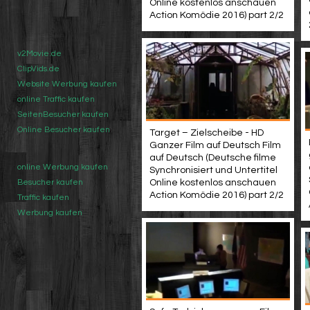
Online kostenlos anschauen
Action Komödie 2016) part 2/2
v2Movie.de
ClipVids.de
Website Werbung kaufen
online Traffic kaufen
SeitenBesucher kaufen
Online Besucher kaufen
Target – Zielscheibe - HD
Ganzer Film auf Deutsch Film
auf Deutsch (Deutsche filme
online Werbung kaufen
Synchronisiert und Untertitel
Online kostenlos anschauen
Besucher kaufen
Action Komödie 2016) part 2/2
Traffic kaufen
Werbung kaufen