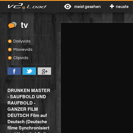
meist gesehen
neuste
tv
Dailyvids
Movievids
Clipvids
DRUNKEN MASTER
- SAUFBOLD UND
RAUFBOLD -
GANZER FILM
DEUTSCH Film auf
Deutsch (Deutsche
filme Synchronisiert