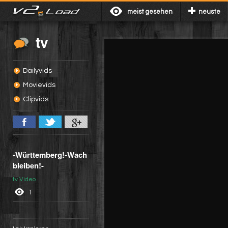
meist gesehen
neuste
tv
Dailyvids
Movievids
Clipvids
-Württemberg!-Wach
bleiben!-
tv Video
1