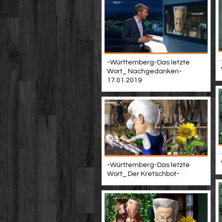
-Württemberg-Das letzte
Wort_ Nachgedanken-
17.01.2019
-Württemberg-Das letzte
Wort_ Der Kretschbot-