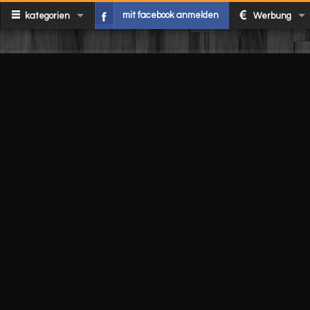
mit facebook anmelden
kategorien
Werbung