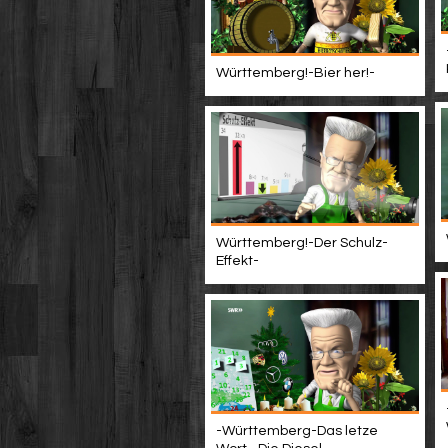
Württemberg!-Bier her!-
Württemberg!-Der Schulz-
Effekt-
-Württemberg-Das letze