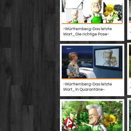
-Württemberg-Das letzte
Wort_ Die richtige Pose-
-Württemberg-Das letzte
Wort_ In Quarantäne-