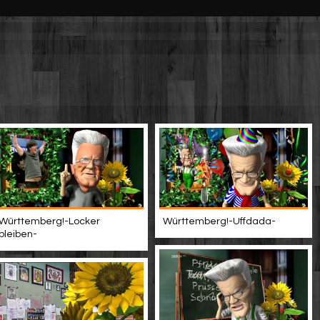
Württemberg!-Locker
Württemberg!-Uffdada-
bleiben-