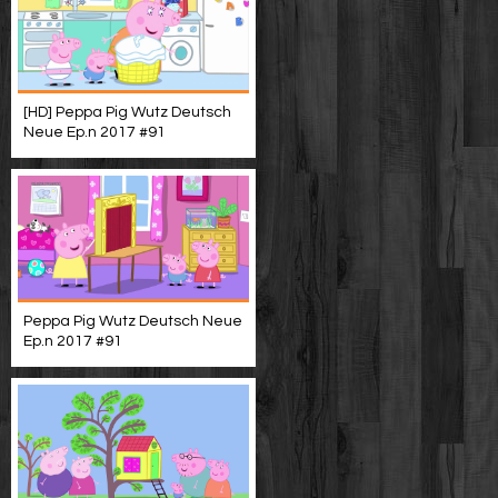
[HD] Peppa Pig Wutz Deutsch
Neue Ep.n 2017 #91
Peppa Pig Wutz Deutsch Neue
Ep.n 2017 #91