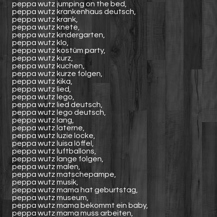
peppa wutz jumping on the bed,
peppa wutz krankenhaus deutsch,
peppa wutz krank,
peppa wutz knete,
peppa wutz kindergarten,
peppa wutz klo,
peppa wutz kostüm party,
peppa wutz kurz,
peppa wutz kuchen,
peppa wutz kurze folgen,
peppa wutz kika,
peppa wutz lied,
peppa wutz lego,
peppa wutz lied deutsch,
peppa wutz lego deutsch,
peppa wutz lang,
peppa wutz laterne,
peppa wutz luzie locke,
peppa wutz luisa löffel,
peppa wutz luftballons,
peppa wutz lange folgen,
peppa wutz malen,
peppa wutz matschepampe,
peppa wutz musik,
peppa wutz mama hat geburtstag,
peppa wutz museum,
peppa wutz mama bekommt ein baby,
peppa wutz mama muss arbeiten,