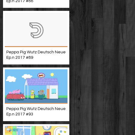
Ep.n 2017 #88
Peppa Pig Wutz Deutsch Neue
Ep.n 2017 #89
Peppa Pig Wutz Deutsch Neue
Ep.n 2017 #93