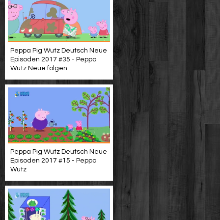
Peppa Pig Wutz Deutsch Neue
Episoden 2017 #35 - Peppa
Wutz Neue folgen
Peppa Pig Wutz Deutsch Neue
Episoden 2017 #15 - Peppa
Wutz