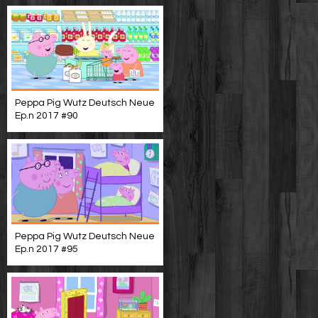
Peppa Pig Wutz Deutsch Neue
Ep.n 2017 #90
Peppa Pig Wutz Deutsch Neue
Ep.n 2017 #95