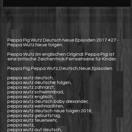
Werbung
Video suchen
Peppa Pig Wutz Deutsch Neue Episoden 2017 #27 -
Peppa Wutz Neue folgen
Peppa Wutz (im englischen Original: Peppa Pig) ist
eine britische Zeichentrick-Fernsehserie für Kinder;
Peppa Pig,Peppa Wutz,Deutsch,Neue,Episoden
peppa wutz deutsch,
peppa wutz deutsche folgen,
peppa wutz zahnarzt,
peppa wutz schwimmbad,
peppa wutz englisch,
peppa wutz deutsch baby alexander,
peppa wutz weihnachten,
peppa wutz deutsch neue folgen 2016,
peppa wutz geburtstag,
peppa wutz feuerwehr,
peppa wutz,
peppa wutz auf deutsch,