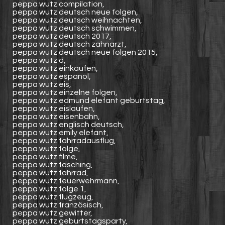
peppa wutz compilation,
peppa wutz deutsch neue folgen,
peppa wutz deutsch weihnachten,
peppa wutz deutsch schwimmen,
peppa wutz deutsch 2017,
peppa wutz deutsch zahnarzt,
peppa wutz deutsch neue folgen 2015,
peppa wutz d,
peppa wutz einkaufen,
peppa wutz espanol,
peppa wutz eis,
peppa wutz einzelne folgen,
peppa wutz edmund elefant geburtstag,
peppa wutz eislaufen,
peppa wutz eisenbahn,
peppa wutz englisch deutsch,
peppa wutz emily elefant,
peppa wutz fahrradausflug,
peppa wutz folge,
peppa wutz filme,
peppa wutz fasching,
peppa wutz fahrrad,
peppa wutz feuerwehrmann,
peppa wutz folge 1,
peppa wutz flugzeug,
peppa wutz französisch,
peppa wutz gewitter,
peppa wutz geburtstagsparty,