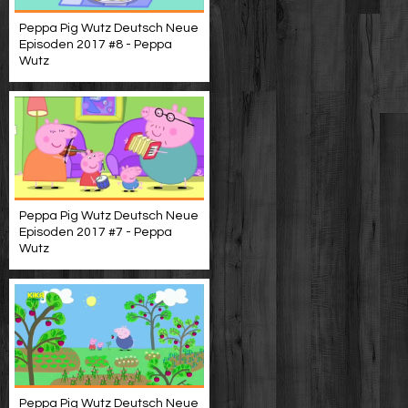
Peppa Pig Wutz Deutsch Neue
Episoden 2017 #8 - Peppa
Wutz
Peppa Pig Wutz Deutsch Neue
Episoden 2017 #7 - Peppa
Wutz
Peppa Pig Wutz Deutsch Neue