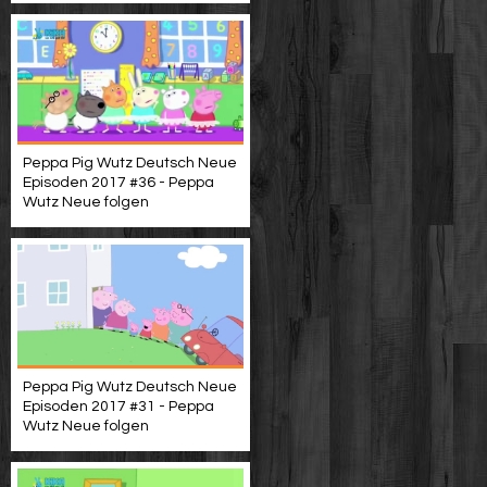
Peppa Pig Wutz Deutsch Neue
Episoden 2017 #36 - Peppa
Wutz Neue folgen
Peppa Pig Wutz Deutsch Neue
Episoden 2017 #31 - Peppa
Wutz Neue folgen