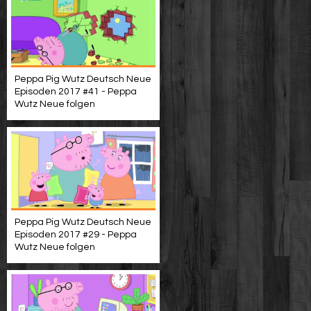
Peppa Pig Wutz Deutsch Neue
Episoden 2017 #41 - Peppa
Wutz Neue folgen
Peppa Pig Wutz Deutsch Neue
Episoden 2017 #29 - Peppa
Wutz Neue folgen