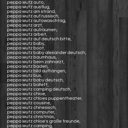
peppa wutz auto,
peppa wutz ausflug,
peppa wutz am strand,
peppa wutz auf russisch,
peppa wutz autowaschtag,
peppa wutz arzt,
peppa wutz aufräumen,
peppa wutz arbeit,
peppa wutz auf deutsch bitte,
peppa wutz baby,
peppa wutz boot,
peppa wutz baby alexander deutsch,
peppa wutz baumhaus,
peppa wutz beim zahnarzt,
peppa wutz baden,
peppa wutz bild aufhängen,
peppa wutz bus,
peppa wutz baby deutsch,
peppa wutz ballett,
peppa wutz camping deutsch,
peppa wutz chloe,
peppa wutz chloes puppentheater,
peppa wutz cousine,
peppa wutz chinesisch,
peppa wutz computer,
peppa wutz christmas,
peppa wutz chloe's große freunde,
peppa wutz camping,