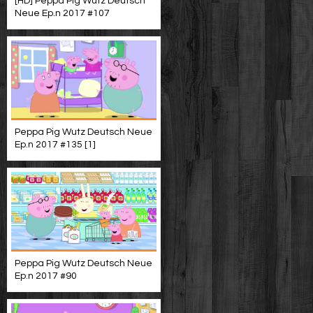
[HD] Peppa Pig Wutz Deutsch
Neue Ep.n 2017 #107
Peppa Pig Wutz Deutsch Neue
Ep.n 2017 #135 [1]
Peppa Pig Wutz Deutsch Neue
Ep.n 2017 #90