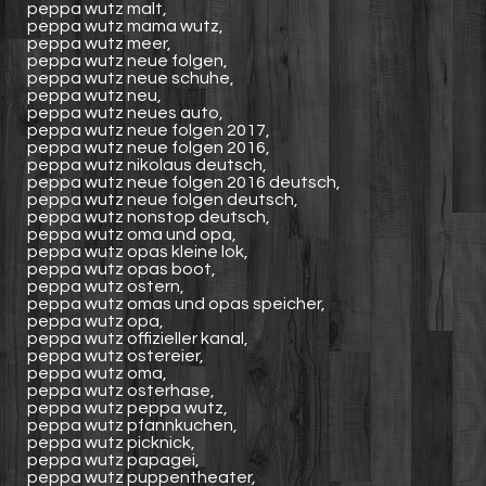
peppa wutz malt,
peppa wutz mama wutz,
peppa wutz meer,
peppa wutz neue folgen,
peppa wutz neue schuhe,
peppa wutz neu,
peppa wutz neues auto,
peppa wutz neue folgen 2017,
peppa wutz neue folgen 2016,
peppa wutz nikolaus deutsch,
peppa wutz neue folgen 2016 deutsch,
peppa wutz neue folgen deutsch,
peppa wutz nonstop deutsch,
peppa wutz oma und opa,
peppa wutz opas kleine lok,
peppa wutz opas boot,
peppa wutz ostern,
peppa wutz omas und opas speicher,
peppa wutz opa,
peppa wutz offizieller kanal,
peppa wutz ostereier,
peppa wutz oma,
peppa wutz osterhase,
peppa wutz peppa wutz,
peppa wutz pfannkuchen,
peppa wutz picknick,
peppa wutz papagei,
peppa wutz puppentheater,