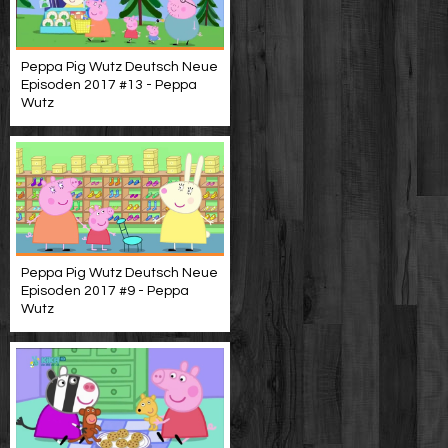
Peppa Pig Wutz Deutsch Neue
Episoden 2017 #13 - Peppa
Wutz
Peppa Pig Wutz Deutsch Neue
Episoden 2017 #9 - Peppa
Wutz