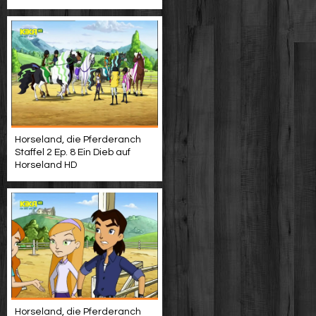
Horseland, die Pferderanch
Staffel 2 Ep. 8 Ein Dieb auf
Horseland HD
Horseland, die Pferderanch