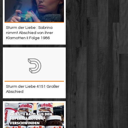
Sturm der Liebe : Sabrina
nimmt Abschied von ihrer
Klamotten II Folge 1986
Sturm der Liebe 4151 Großer
Abschied