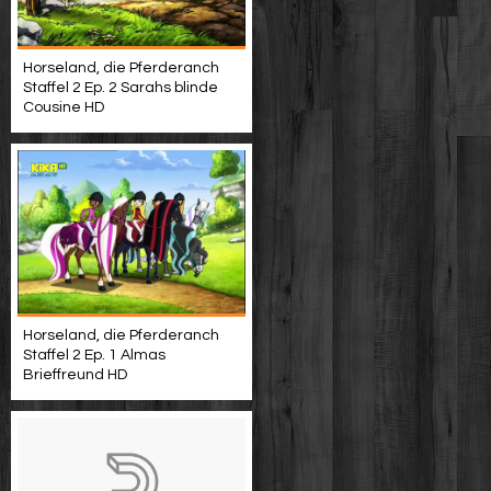
Horseland, die Pferderanch
Staffel 2 Ep. 2 Sarahs blinde
Cousine HD
Horseland, die Pferderanch
Staffel 2 Ep. 1 Almas
Brieffreund HD