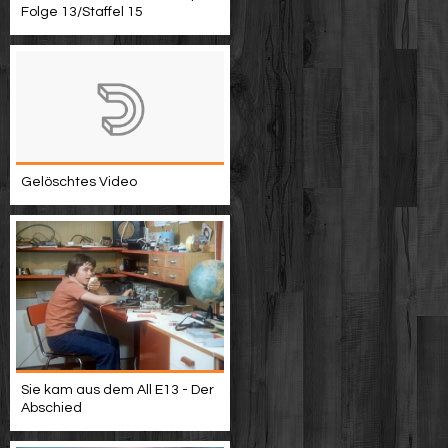
Folge 13/Staffel 15
Gelöschtes Video
Sie kam aus dem All E13 - Der
Abschied