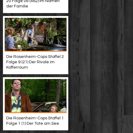
20 Folge 06 (462) Im Namen
der Familie
Die Rosenheim-Cops Staffel 2
Folge 9 (21) Der Rivale im
Kofferraum
Die Rosenheim-Cops Staffel 1
Folge 1 (1) Der Tote am See