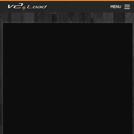
MENU
meist gesehen
neuste
kategorien
Menu
mit facebook anmelden
Informationen