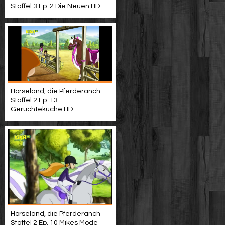
Staffel 3 Ep. 2 Die Neuen HD
Horseland, die Pferderanch
Staffel 2 Ep. 13
Gerüchteküche HD
Horseland, die Pferderanch
Staffel 2 Ep. 10 Mikes Mode