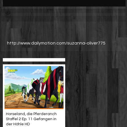
Werbung
Video suchen
http://www.dailymotion.com/suzanna-oliver775
Horseland, die Pferderanch
Staffel 2 Ep. 11 Gefangen in
der Höhle HD