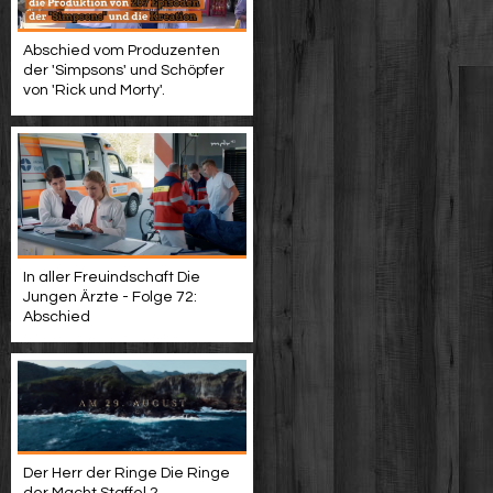
Abschied vom Produzenten
der 'Simpsons' und Schöpfer
von 'Rick und Morty'.
In aller Freuindschaft Die
Jungen Ärzte - Folge 72:
Abschied
Der Herr der Ringe Die Ringe