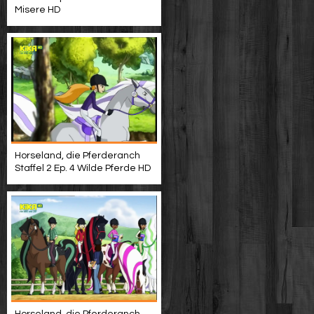
Misere HD
Horseland, die Pferderanch
Staffel 2 Ep. 4 Wilde Pferde HD