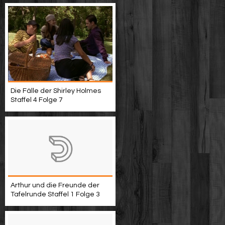
Die Fälle der Shirley Holmes
Staffel 4 Folge 7
Arthur und die Freunde der
Tafelrunde Staffel 1 Folge 3