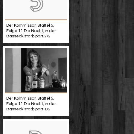
Der Kommissar, Staffel 5,
Folge 11 Die Nacht, in der
Basseck starb part 2/2
Der Kommissar, Staffel 5,
Folge 11 Die Nacht, in der
Basseck starb part 1/2