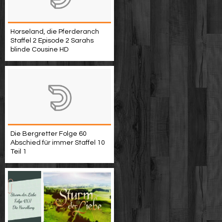
Horseland, die Pferderanch
Staffel 2 Episode 2 Sarahs
blinde Cousine HD
Die Bergretter Folge 60
Abschied für immer Staffel 10
Teil 1