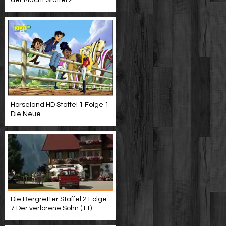
der Macht Staffel 2
Horseland HD Staffel 1 Folge 1
Die Neue
Die Bergretter Staffel 2 Folge
7 Der verlorene Sohn (11)