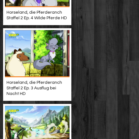
Horseland, die Pferderanch
Staffel 2 Ep. 4 Wilde Pferde HD
Horseland, die Pferderanch
Staffel 2 Ep. 3 Ausflug bei
Nacht HD