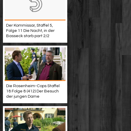
Der Kommissar, Staffel 5,
Folge 11 Die Nacht, in der
Basseck starb part 2/2
Die Rosenheim-Cops Staffel
18 Folge 8 (412) Der Besuch
der jungen Dame