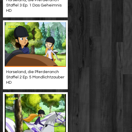
Horseland, die Pferderanch
Staffel 3 Ep. 1 Das Geheimnis
HD
Horseland, die Pferderanch
Staffel 2 Ep. 5 Mondlichtzauber
HD