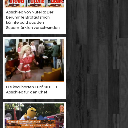
Abschied von Nutella: Der
berühmte Brotaufstrich
könnte bald aus den
Supermärkten verschwinden
Die knallharten Fünf S01E11-
Abschied für den Chef