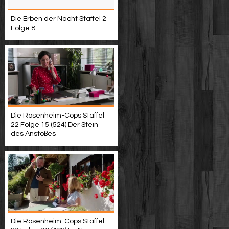
Die Erben der Nacht Staffel 2
Folge 8
Die Rosenheim-Cops Staffel
22 Folge 15 (524) Der Stein
des Anstoßes
Die Rosenheim-Cops Staffel