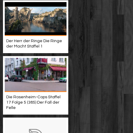
Der Herr der Ringe Die Ringe
der Macht Staffel 1
Die Rosenheim-Cops Staffel
17 Folge 5 (385) Der Fall der
Felle