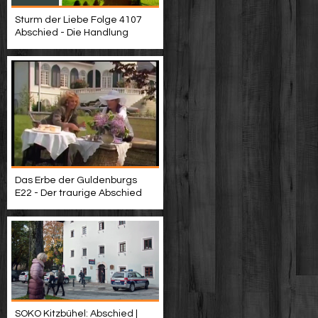
Sturm der Liebe Folge 4107
Abschied - Die Handlung
Das Erbe der Guldenburgs
E22 - Der traurige Abschied
SOKO Kitzbühel: Abschied |