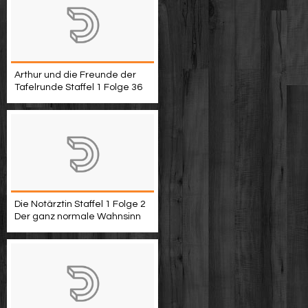
Arthur und die Freunde der
Tafelrunde Staffel 1 Folge 36
Die Notärztin Staffel 1 Folge 2
Der ganz normale Wahnsinn